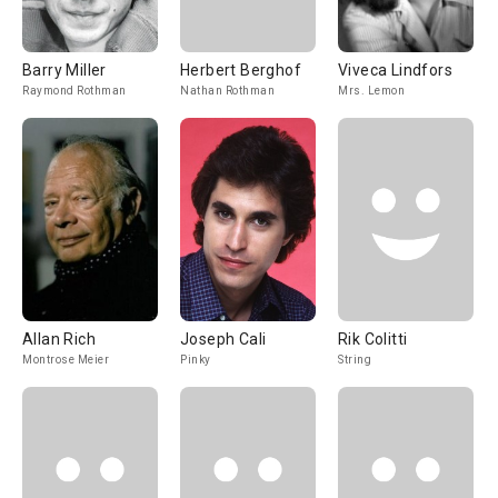
Barry Miller
Herbert Berghof
Viveca Lindfors
Raymond Rothman
Nathan Rothman
Mrs. Lemon
Allan Rich
Joseph Cali
Rik Colitti
Montrose Meier
Pinky
String