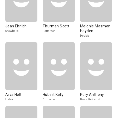
Jean Ehrlich
Thurman Scott
Melonie Mazman
Hayden
Snowflake
Patterson
Debbie
Arva Holt
Hubert Kelly
Rory Anthony
Helen
Drummer
Bass Guitarist