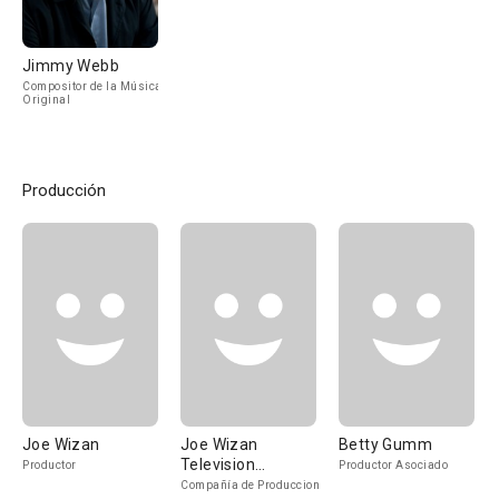
Jimmy Webb
Compositor de la Música
Original
Producción
Joe Wizan
Joe Wizan
Betty Gumm
Television
Productor
Productor Asociado
Productions
Compañía de Produccion