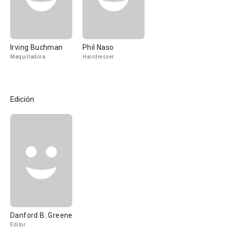
Irving Buchman
Phil Naso
Maquilladora
Hairdresser
Edición
Danford B. Greene
Editor