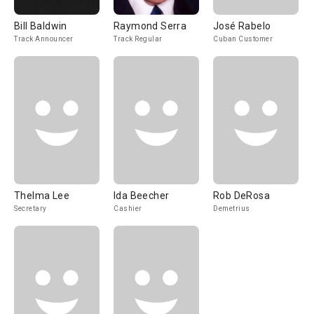
Bill Baldwin
Raymond Serra
José Rabelo
Track Announcer
Track Regular
Cuban Customer
Thelma Lee
Ida Beecher
Rob DeRosa
Secretary
Cashier
Demetrius