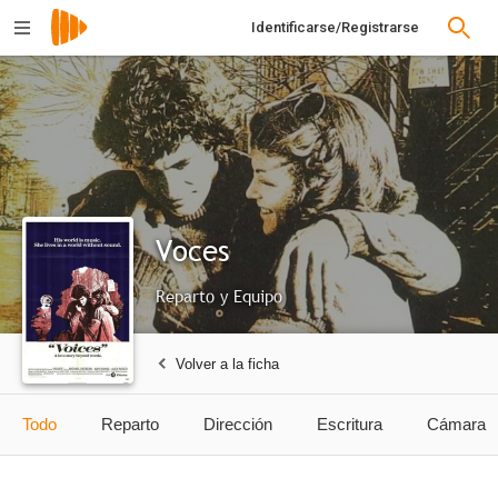
Identificarse/Registrarse
Voces
Reparto y Equipo
Volver a la ficha
Todo
Reparto
Dirección
Escritura
Cámara