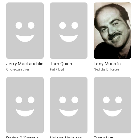
Jerry MacLauchlin
Tom Quinn
Tony Munafo
Choreographer
Fat Floyd
Ned the Enforcer