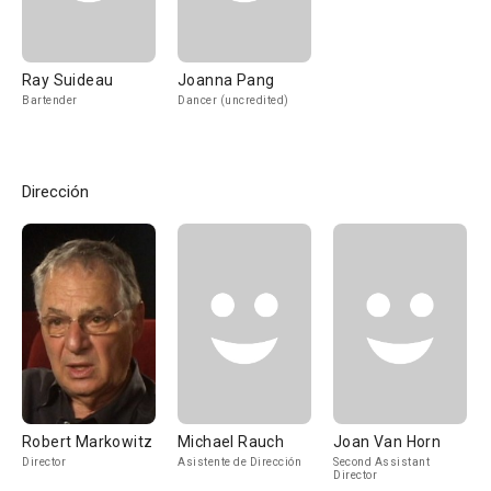
Ray Suideau
Joanna Pang
Bartender
Dancer (uncredited)
Dirección
Robert Markowitz
Michael Rauch
Joan Van Horn
Director
Asistente de Dirección
Second Assistant
Director