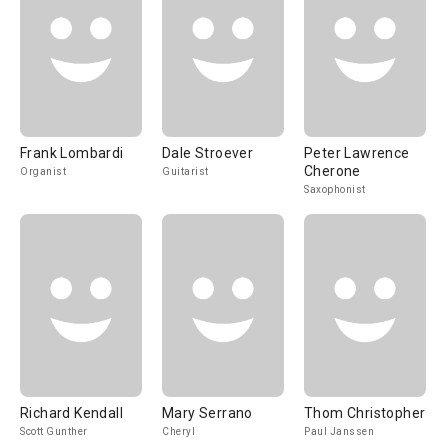
Frank Lombardi
Dale Stroever
Peter Lawrence
Cherone
Organist
Guitarist
Saxophonist
Richard Kendall
Mary Serrano
Thom Christopher
Scott Gunther
Cheryl
Paul Janssen