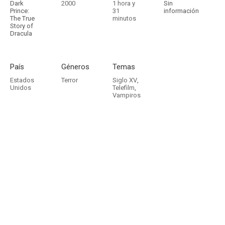
Dark
2000
1 hora y
Sin
Prince:
31
información
The True
minutos
Story of
Dracula
País
Géneros
Temas
Estados
Terror
Siglo XV
,
Unidos
Telefilm
,
Vampiros