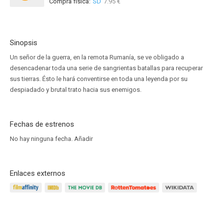
Compra física:
SD
7.95 €
Sinopsis
Un señor de la guerra, en la remota Rumanía, se ve obligado a
desencadenar toda una serie de sangrientas batallas para recuperar
sus tierras. Ésto le hará conventirse en toda una leyenda por su
despiadado y brutal trato hacia sus enemigos.
Fechas de estrenos
No hay ninguna fecha.
Añadir
Enlaces externos