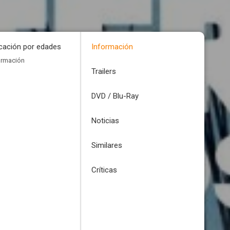
icación por edades
Información
ormación
Trailers
DVD / Blu-Ray
Noticias
Similares
Críticas