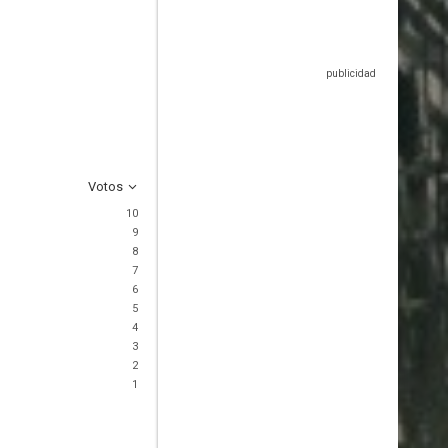
Votos
10
9
8
7
6
5
4
3
2
1