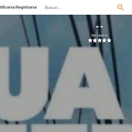
tificarse/Registrarse
--
Sin valorar