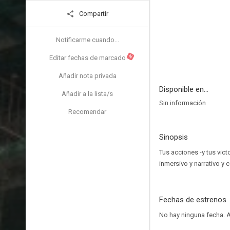
Compartir
Notificarme cuando...
N
Editar fechas de marcado
Añadir nota privada
Disponible en...
Añadir a la lista/s
Sin información
Recomendar
Sinopsis
Tus acciones -y tus vict
inmersivo y narrativo y 
Fechas de estrenos
No hay ninguna fecha.
A