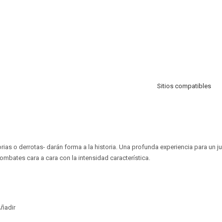
Sitios compatibles
orias o derrotas- darán forma a la historia. Una profunda experiencia para un 
combates cara a cara con la intensidad característica.
ñadir