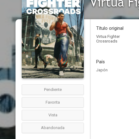
Virtua F
Título original
Virtua Fighter
Crossroads
País
Japón
Pendiente
Favorita
Vista
Abandonada