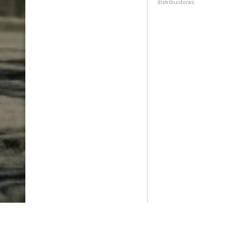
distribuidoras.
PlayMax
2026
Series populares