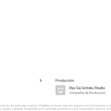
Producción
Ryu Ga Gotoku Studio
Compañía de Produccion
ación de películas y series, PlayMax no tiene relación alguna con el productor o el d
, póster, carátula, fotografías y/o cubiertas pertenece a sus respectivos autores, pr