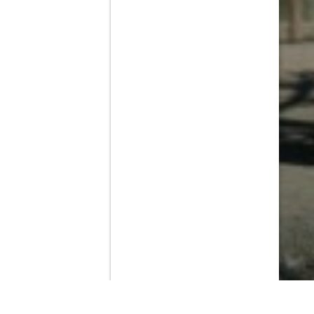
Contenido que expirara en VOD