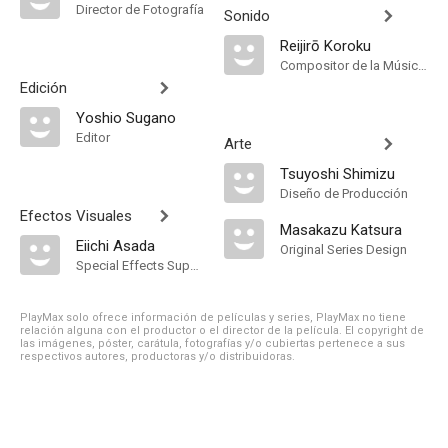
Director de Fotografía
Sonido
Reijirō Koroku
Compositor de la Música Original, Música
Edición
Yoshio Sugano
Editor
Arte
Tsuyoshi Shimizu
Diseño de Producción
Efectos Visuales
Masakazu Katsura
Eiichi Asada
Original Series Design
Special Effects Supervisor
PlayMax solo ofrece información de películas y series, PlayMax no tiene
relación alguna con el productor o el director de la película. El copyright de
las imágenes, póster, carátula, fotografías y/o cubiertas pertenece a sus
respectivos autores, productoras y/o distribuidoras.