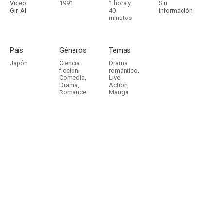
Video
1991
1 hora y
Sin
Girl Ai
40
información
minutos
País
Géneros
Temas
Japón
Ciencia
Drama
ficción
,
romántico
,
Comedia
,
Live-
Drama
,
Action
,
Romance
Manga