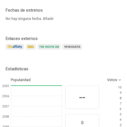
Fechas de estrenos
No hay ninguna fecha.
Añadir
Enlaces externos
Estadísticas
Popularidad
Votos
2355
10
9
--
2356
8
7
2357
6
5
2358
4
0
3
2359