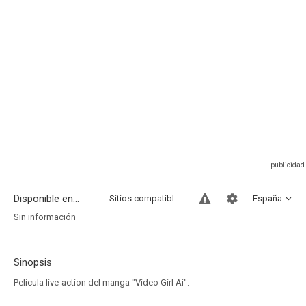
Disponible en...
Sitios compatibles
España
Sin información
Sinopsis
Película live-action del manga "Video Girl Ai".