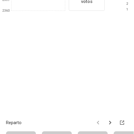
votos
2
1
2360
Reparto