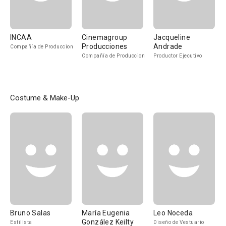
INCAA
Cinemagroup
Jacqueline
Producciones
Andrade
Compañía de Produccion
Compañía de Produccion
Productor Ejecutivo
Costume & Make-Up
Bruno Salas
María Eugenia
Leo Noceda
González Keilty
Estilista
Diseño de Vestuario