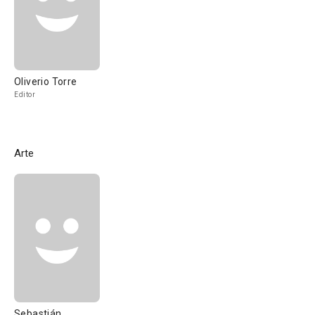
Oliverio Torre
Editor
Arte
Sebastián