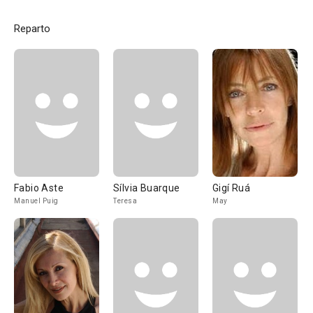
Reparto
Fabio Aste
Sílvia Buarque
Gigí Ruá
Manuel Puig
Teresa
May