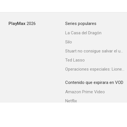
PlayMax
2026
Series populares
La Casa del Dragón
Silo
Stuart no consigue salvar el universo
Ted Lasso
Operaciones especiales: Lioness
Contenido que expirara en VOD
Amazon Prime Video
Netflix
Filmin
Movistar+