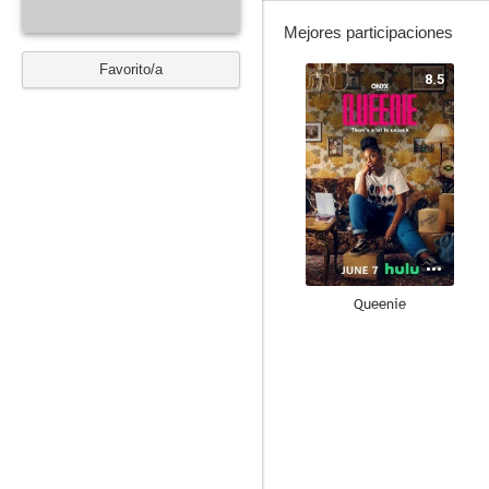
Mejores participaciones
Favorito/a
8.5
Queenie
--