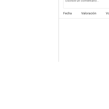
Fecha
Valoración
V