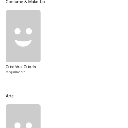
Costume & Make-Up
Cristóbal Criado
Maquilladora
Arte