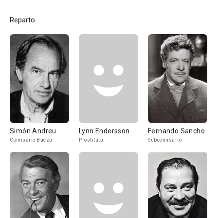
Reparto
Simón Andreu
Lynn Endersson
Fernando Sancho
Comisario Baeza
Prostituta
Subcomisario