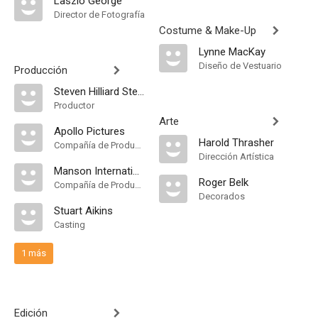
Laszlo George
Director de Fotografía
Costume & Make-Up
Lynne MacKay
Diseño de Vestuario
Producción
Steven Hilliard Stern
Productor
Arte
Apollo Pictures
Harold Thrasher
Compañía de Produccion
Dirección Artística
Manson International
Roger Belk
Compañía de Produccion
Decorados
Stuart Aikins
Casting
1 más
Edición