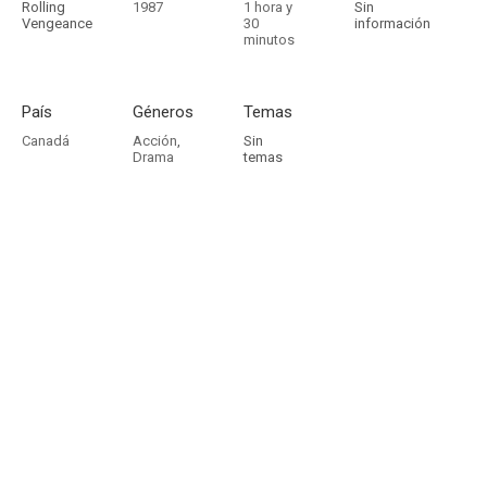
Rolling
1987
1 hora y
Sin
Vengeance
30
información
minutos
País
Géneros
Temas
Canadá
Acción
,
Sin
Drama
temas