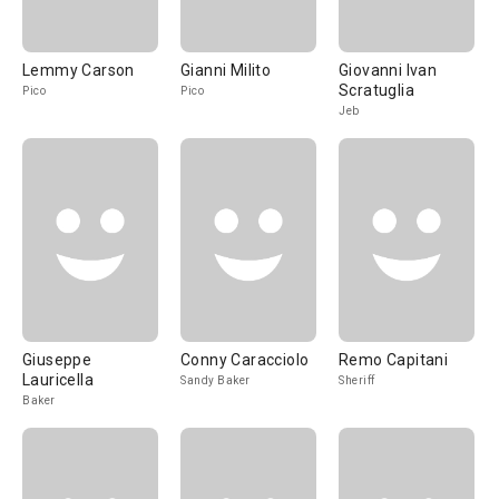
Lemmy Carson
Gianni Milito
Giovanni Ivan
Scratuglia
Pico
Pico
Jeb
Giuseppe
Conny Caracciolo
Remo Capitani
Lauricella
Sandy Baker
Sheriff
Baker