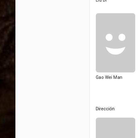
Liu Di
Gao Wei Man
Dirección