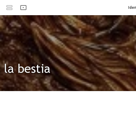
Iden
 la bestia