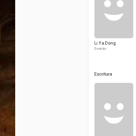
Li Ya Dong
Director
Escritura