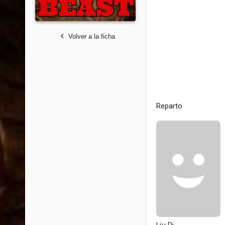
Volver a la ficha
Reparto