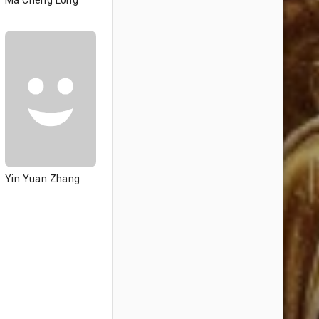
Ma Cheng Long
Yin Yuan Zhang