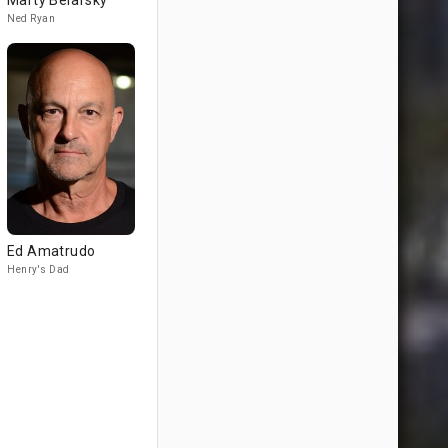
Marty Belafsky
Ned Ryan
Ed Amatrudo
Henry's Dad