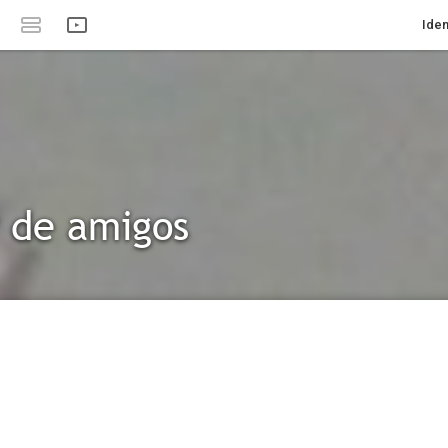
Iden
 de amigos