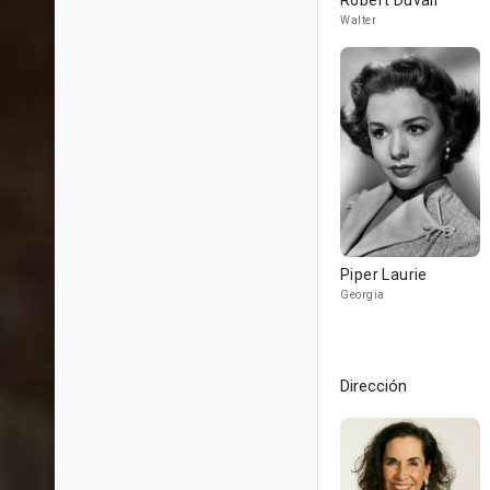
Robert Duvall
Walter
Piper Laurie
Georgia
Dirección