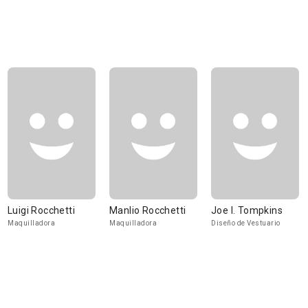
Luigi Rocchetti
Manlio Rocchetti
Joe I. Tompkins
Maquilladora
Maquilladora
Diseño de Vestuario