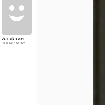
Danna Blesser
Productor Asociado