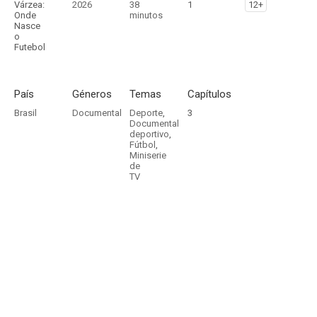
Várzea:
2026
38
1
12+
Onde
minutos
Nasce
o
Futebol
País
Géneros
Temas
Capítulos
Brasil
Documental
Deporte
,
3
Documental
deportivo
,
Fútbol
,
Miniserie
de
TV