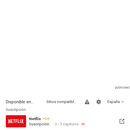
Disponible en...
Sitios compatibles
España
Suscripción
Netflix
HDR
Suscripción:
3 / 3 capítulos
4K