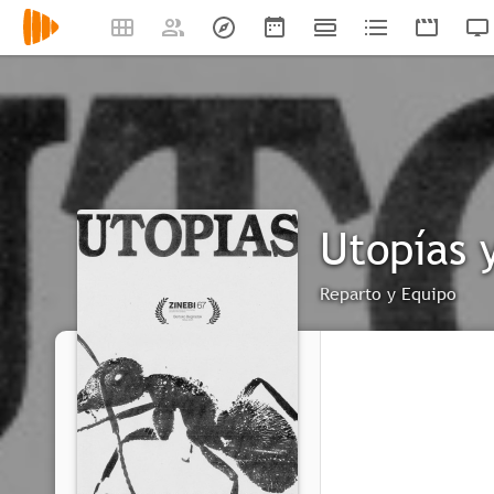
Utopías 
Reparto y Equipo