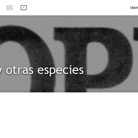
Iden
y otras especies