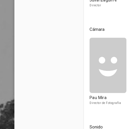
Júlia Izaguirre
Director
Cámara
Pau Mira
Director de Fotografía
Sonido