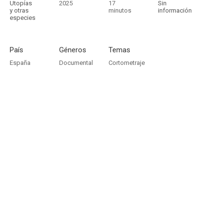
Utopías
2025
17
Sin
y otras
minutos
información
especies
País
Géneros
Temas
España
Documental
Cortometraje