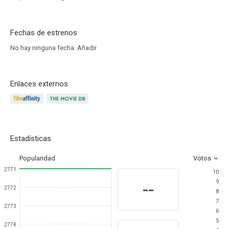
Fechas de estrenos
No hay ninguna fecha.
Añadir
Enlaces externos
Estadísticas
Popularidad
Votos
2771
10
9
--
2772
8
7
2773
6
5
2774