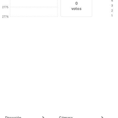
4
0
3
2775
votos
2
1
2776