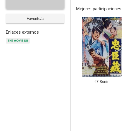
Mejores participaciones
Favorito/a
7.0
Enlaces externos
47 Ronin
--