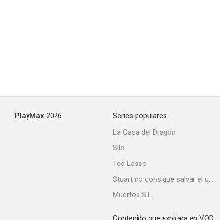
PlayMax
2026
Series populares
La Casa del Dragón
Silo
Ted Lasso
Stuart no consigue salvar el universo
Muertos S.L.
Contenido que expirara en VOD