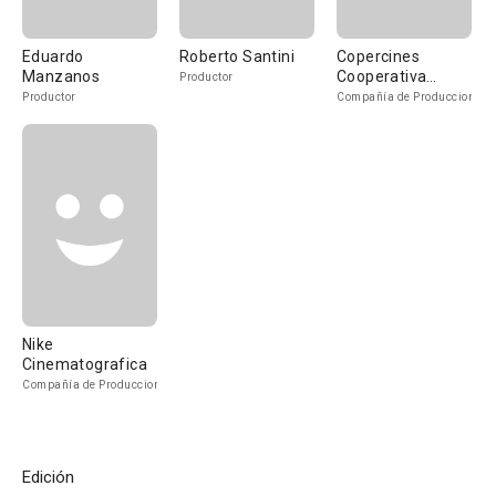
Eduardo
Roberto Santini
Copercines
Manzanos
Cooperativa
Productor
Cinematográfica
Productor
Compañía de Produccion
Nike
Cinematografica
Compañía de Produccion
Edición