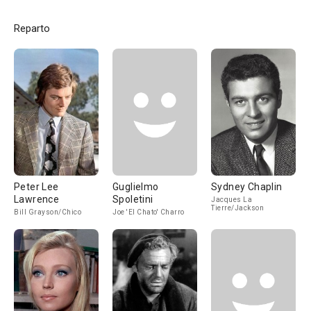
Reparto
Peter Lee
Guglielmo
Sydney Chaplin
Lawrence
Spoletini
Jacques La
Tierre/Jackson
Bill Grayson/Chico
Joe 'El Chato' Charro