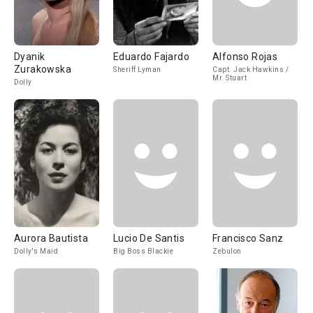
Dyanik
Eduardo Fajardo
Alfonso Rojas
Zurakowska
Sheriff Lyman
Capt. Jack Hawkins /
Mr. Stuart
Dolly
Aurora Bautista
Lucio De Santis
Francisco Sanz
Dolly's Maid
Big Boss Blackie
Zebulon