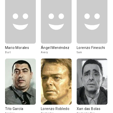
Mario Morales
Ángel Menéndez
Lorenzo Fineschi
Burt
Avery
Sam
Tito García
Lorenzo Robledo
Xan das Bolas