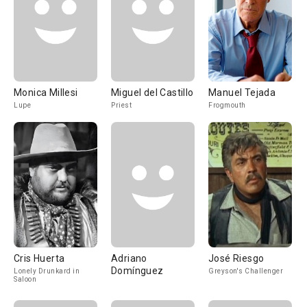
Monica Millesi
Miguel del Castillo
Manuel Tejada
Lupe
Priest
Frogmouth
Cris Huerta
Adriano
José Riesgo
Domínguez
Lonely Drunkard in
Greyson's Challenger
Saloon