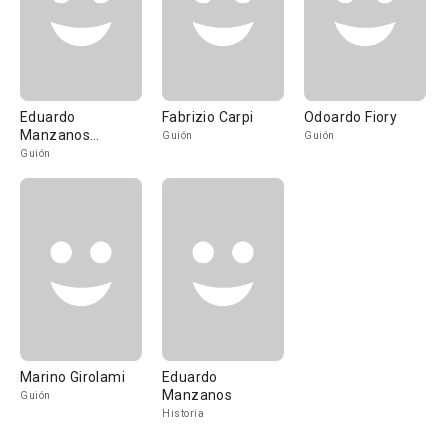
Eduardo
Fabrizio Carpi
Odoardo Fiory
Manzanos
Guión
Guión
Brochero
Guión
Marino Girolami
Eduardo
Manzanos
Guión
Historia