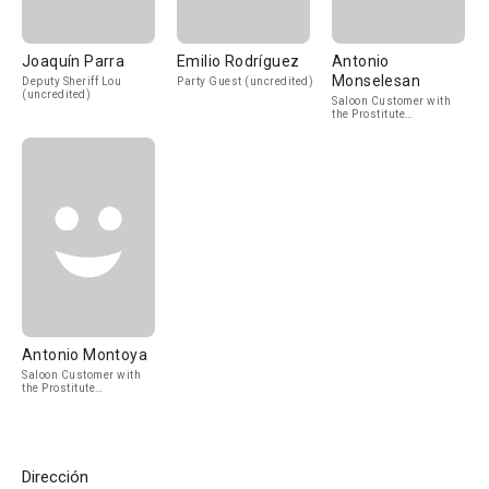
Joaquín Parra
Emilio Rodríguez
Antonio
Monselesan
Deputy Sheriff Lou
Party Guest (uncredited)
(uncredited)
Saloon Customer with
the Prostitute
(uncredited)
Antonio Montoya
Saloon Customer with
the Prostitute
(uncredited)
Dirección