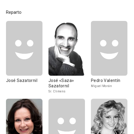
Reparto
José Sazatornil
José «Saza»
Pedro Valentín
Sazatornil
Miguel Morán
Sr. Climens