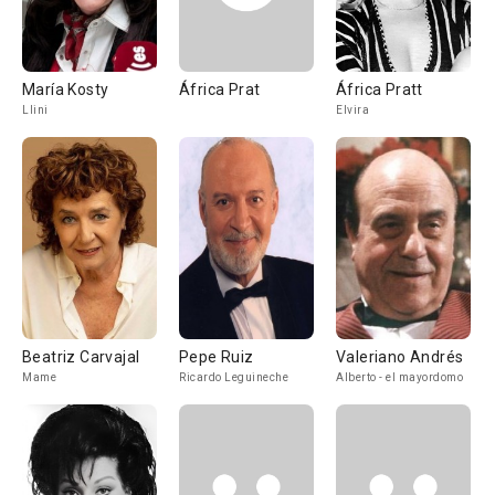
María Kosty
África Prat
África Pratt
Llini
Elvira
Beatriz Carvajal
Pepe Ruiz
Valeriano Andrés
Mame
Ricardo Leguineche
Alberto - el mayordomo