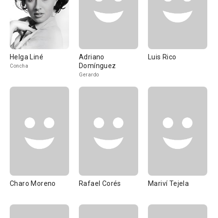
Helga Liné
Adriano
Luis Rico
Domínguez
Concha
Gerardo
Charo Moreno
Rafael Corés
Mariví Tejela