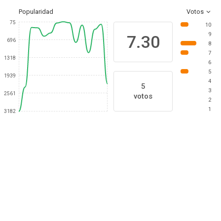
Popularidad
Votos
75
10
9
7.30
696
8
7
1318
6
5
1939
4
5
3
2561
votos
2
1
3182