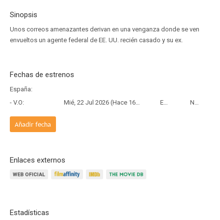
Sinopsis
Unos correos amenazantes derivan en una venganza donde se ven
envueltos un agente federal de EE. UU. recién casado y su ex.
Fechas de estrenos
España:
- V.O:
Mié, 22 Jul 2026 (Hace 16 días)
Estreno
Netflix
Añadir fecha
Enlaces externos
Estadísticas