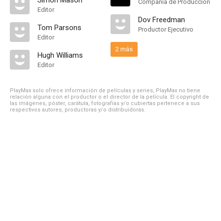
Simon Mason
Compañía de Produccion
Editor
Dov Freedman
Tom Parsons
Productor Ejecutivo
Editor
2 más
Hugh Williams
Editor
PlayMax solo ofrece información de películas y series, PlayMax no tiene
relación alguna con el productor o el director de la película. El copyright de
las imágenes, póster, carátula, fotografías y/o cubiertas pertenece a sus
respectivos autores, productoras y/o distribuidoras.