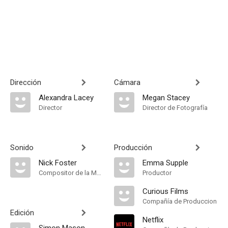
Dirección
Cámara
Alexandra Lacey
Megan Stacey
Director
Director de Fotografía
Sonido
Producción
Nick Foster
Emma Supple
Compositor de la Música Original
Productor
Curious Films
Compañía de Produccion
Edición
Netflix