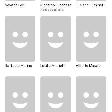
Nevada Lori
Riccardo Lucchese
Luciano Luminelli
Nerio da bambino
Raffaele Marino
Lucilla Miarielli
Alberto Minardi