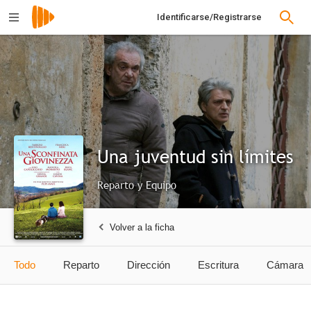
Identificarse/Registrarse
Una juventud sin límites
Reparto y Equipo
Volver a la ficha
Todo
Reparto
Dirección
Escritura
Cámara