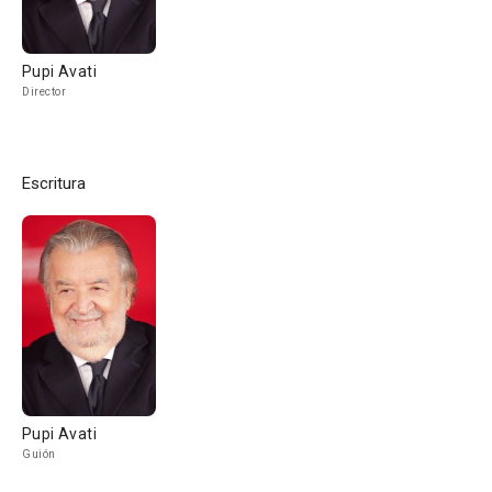
Pupi Avati
Director
Escritura
Pupi Avati
Guión