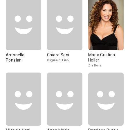
Antonella
Chiara Sani
Maria Cristina
Ponziani
Heller
Cugina di Lino
Zia Bona