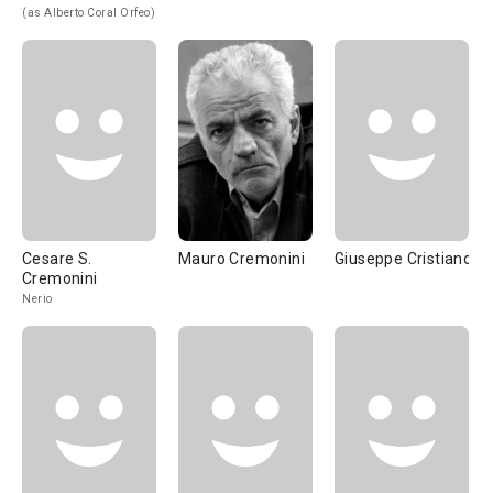
(as Alberto Coral Orfeo)
Cesare S.
Mauro Cremonini
Giuseppe Cristiano
Cremonini
Nerio