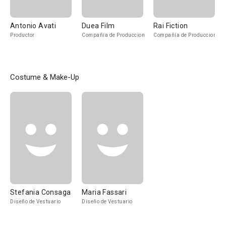
Antonio Avati
Duea Film
Rai Fiction
Productor
Compañía de Produccion
Compañía de Produccion
Costume & Make-Up
Stefania Consaga
Maria Fassari
Diseño de Vestuario
Diseño de Vestuario