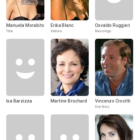
Manuela Morabito
Erika Blanc
Osvaldo Ruggieri
Teta
Vedova
Neurologo
Isa Barzizza
Martine Brochard
Vincenzo Crocitti
Don Nico