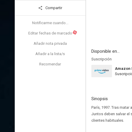
Compartir
Notificarme cuando...
N
Editar fechas de marcado
Añadir nota privada
Disponible en...
Añadir a la lista/s
Suscripción
Recomendar
Amazon 
Suscripci
Sinopsis
París, 1997. Tras mata
Juntos deben salvar el 
clientes habituales.