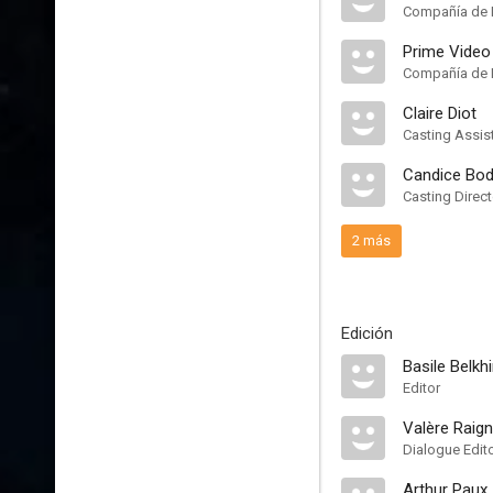
Compañía de 
Prime Video
Compañía de 
Claire Diot
Casting Assis
Candice Bod
Casting Direct
2 más
Edición
Basile Belkhi
Editor
Valère Raig
Dialogue Edit
Arthur Paux