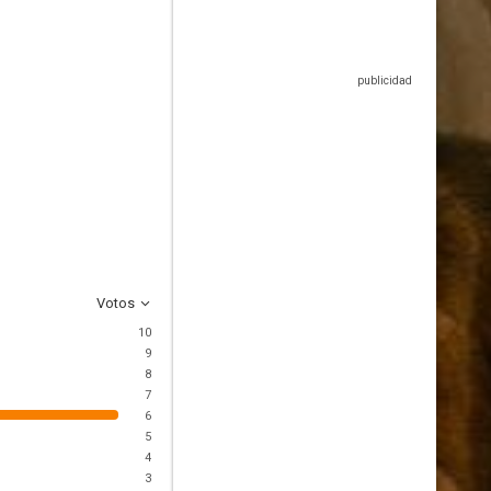
Votos
10
9
8
7
6
5
4
3