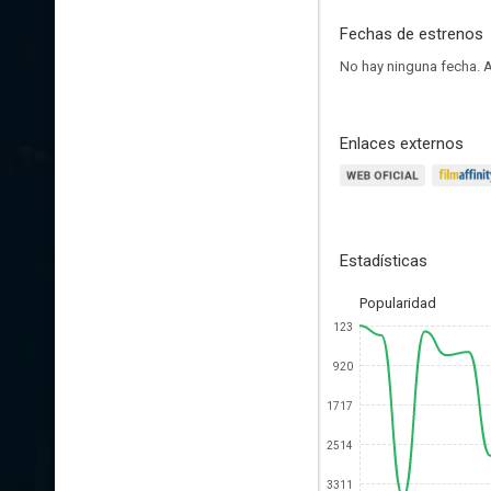
Fechas de estrenos
No hay ninguna fecha.
A
Enlaces externos
Estadísticas
Popularidad
123
920
1717
2514
3311