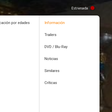
Estrenada
icación por edades
Información
Trailers
DVD / Blu-Ray
Noticias
Similares
Críticas