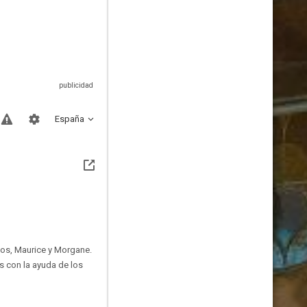
España
os, Maurice y Morgane.
s con la ayuda de los