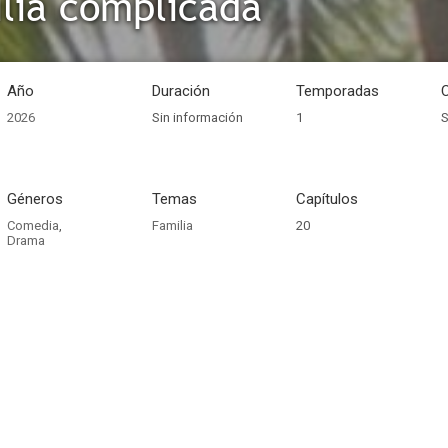
lia complicada
Año
Duración
Temporadas
2026
Sin información
1
S
Géneros
Temas
Capítulos
Comedia
,
Familia
20
Drama