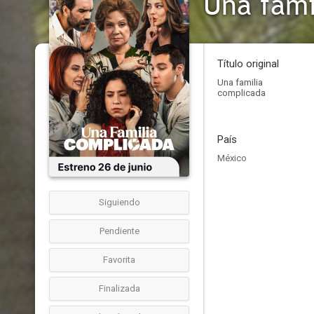
Una fami
Título original
Una familia
complicada
País
México
Siguiendo
Pendiente
Favorita
Finalizada