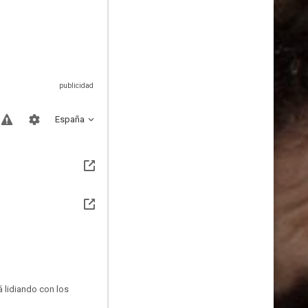
España
á lidiando con los