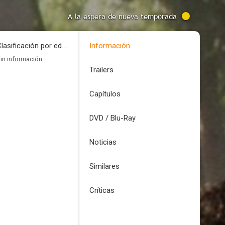
A la espera de nueva temporada
Clasificación por edades
Información
in información
Trailers
Capítulos
DVD / Blu-Ray
Noticias
Similares
Críticas