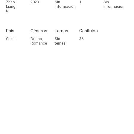
Zhao
2023
Sin
1
Sin
Liang
información
información
Ni
País
Géneros
Temas
Capítulos
China
Drama
,
Sin
36
Romance
temas