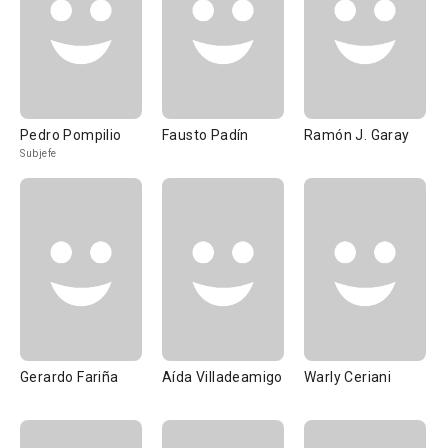
Pedro Pompilio
Fausto Padín
Ramón J. Garay
Subjefe
Gerardo Fariña
Aída Villadeamigo
Warly Ceriani