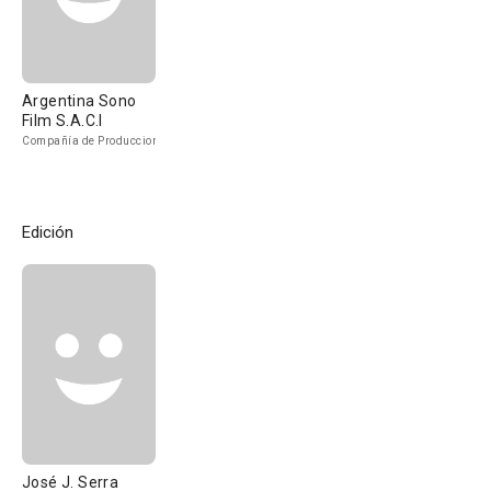
Argentina Sono
Film S.A.C.I
Compañía de Produccion
Edición
José J. Serra