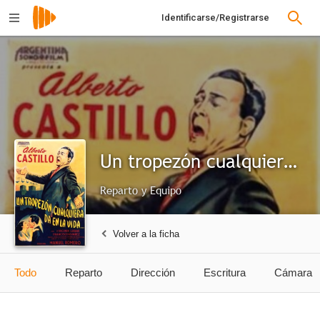
Identificarse/Registrarse
Un tropezón cualquiera da en la vida
Reparto y Equipo
Volver a la ficha
Todo
Reparto
Dirección
Escritura
Cámara