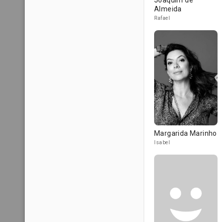
Joaquim de
Almeida
Rafael
Margarida Marinho
Isabel