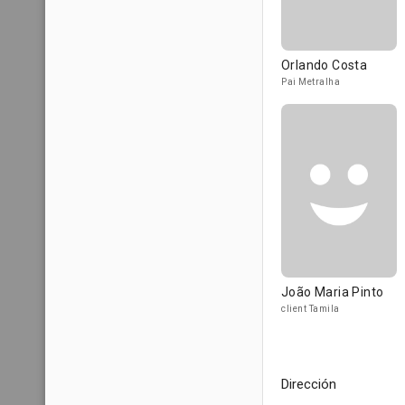
Orlando Costa
Pai Metralha
João Maria Pinto
client Tamila
Dirección