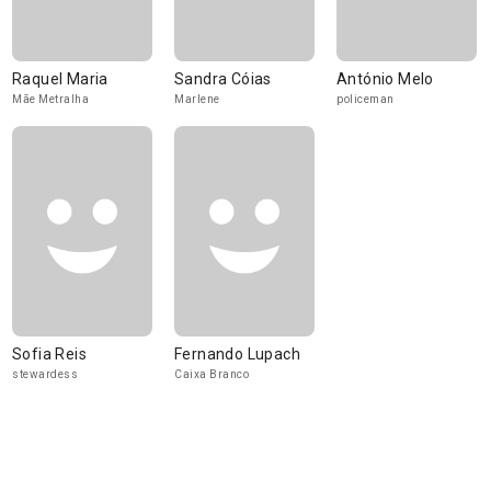
Raquel Maria
Sandra Cóias
António Melo
Mãe Metralha
Marlene
policeman
Sofia Reis
Fernando Lupach
stewardess
Caixa Branco