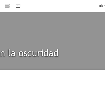
Iden
en la oscuridad