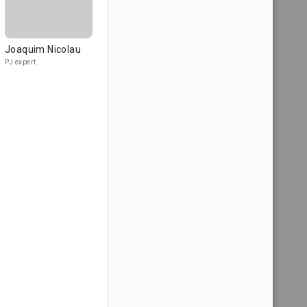
Joaquim Nicolau
PJ expert