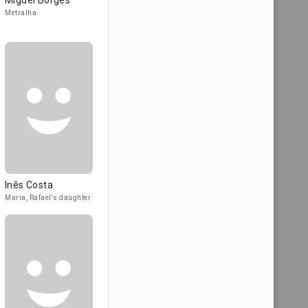
Miguel Borges
Metralha
Inês Costa
Maria, Rafael's daughter