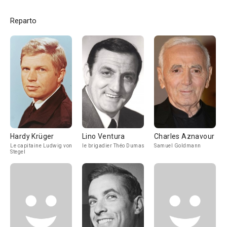
Reparto
Hardy Krüger
Lino Ventura
Charles Aznavour
Le capitaine Ludwig von
le brigadier Théo Dumas
Samuel Goldmann
Stegel