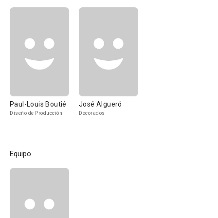
Paul-Louis Boutié
José Algueró
Diseño de Producción
Decorados
Equipo