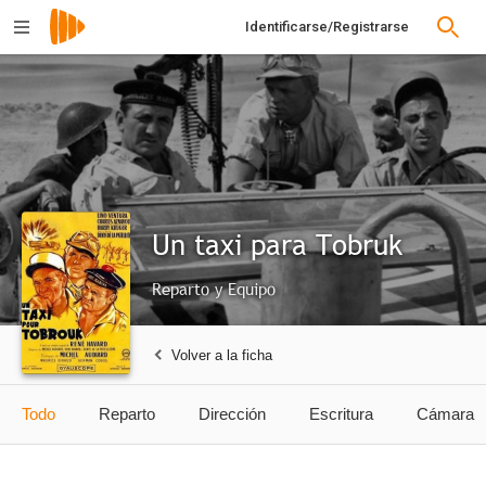
Identificarse/Registrarse
Un taxi para Tobruk
Reparto y Equipo
Volver a la ficha
Todo
Reparto
Dirección
Escritura
Cámara