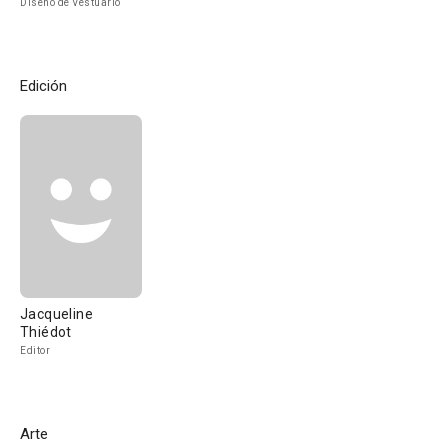
Diseño de Vestuario
Edición
Jacqueline
Thiédot
Editor
Arte