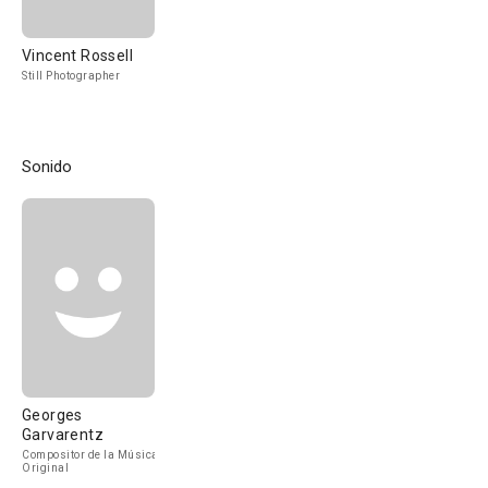
Vincent Rossell
Still Photographer
Sonido
Georges
Garvarentz
Compositor de la Música
Original