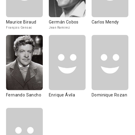
Maurice Biraud
Germán Cobos
Carlos Mendy
François Gensac
Jean Ramirez
Fernando Sancho
Enrique Ávila
Dominique Rozan