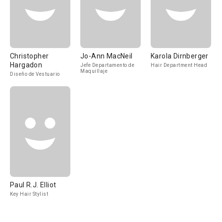
Christopher
Jo-Ann MacNeil
Karola Dirnberger
Hargadon
Jefe Departamento de
Hair Department Head
Maquillaje
Diseño de Vestuario
Paul R.J. Elliot
Key Hair Stylist