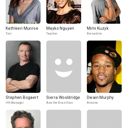
Kathleen Munroe
Mayko Nguyen
Mimi Kuzyk
Toni
Teacher
Bernadine
Stephen Bogaert
Sierra Wooldridge
Dwain Murphy
HR Manager
Ana the Brazillian
Antoine