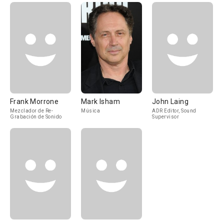
Frank Morrone
Mark Isham
John Laing
Mezclador de Re-
Música
ADR Editor, Sound
Grabación de Sonido
Supervisor