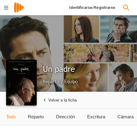
Identificarse/Registrarse
Un padre
Reparto y Equipo
Volver a la ficha
Todo
Reparto
Dirección
Escritura
Cámara