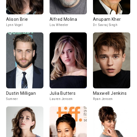
Alison Brie
Alfred Molina
Anupam Kher
Lynn Vogel
Lou Wheeler
Dr. Savraj Singh
Dustin Milligan
Julia Butters
Maxwell Jenkins
Sumner
Lauren Jensen
Ryan Jensen