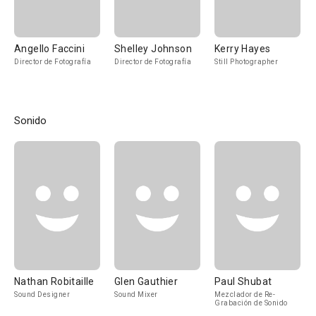
Angello Faccini
Shelley Johnson
Kerry Hayes
Director de Fotografía
Director de Fotografía
Still Photographer
Sonido
Nathan Robitaille
Glen Gauthier
Paul Shubat
Sound Designer
Sound Mixer
Mezclador de Re-
Grabación de Sonido