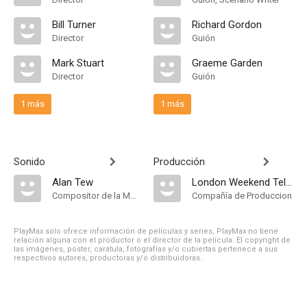
Bill Turner
Richard Gordon
Director
Guión
Mark Stuart
Graeme Garden
Director
Guión
1 más
1 más
Sonido
Producción
Alan Tew
London Weekend Television
Compositor de la Música Original
Compañía de Produccion
PlayMax solo ofrece información de películas y series, PlayMax no tiene
relación alguna con el productor o el director de la película. El copyright de
las imágenes, póster, carátula, fotografías y/o cubiertas pertenece a sus
respectivos autores, productoras y/o distribuidoras.