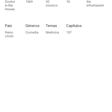
Doctor
1969
30
10
Sin
in the
minutos
información
House
País
Géneros
Temas
Capítulos
Reino
Comedia
Medicina
157
Unido