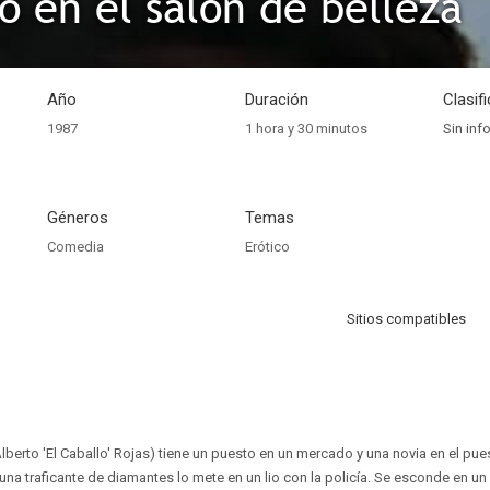
 en el salón de belleza
Año
Duración
Clasif
1987
1 hora y 30 minutos
Sin inf
Géneros
Temas
Comedia
Erótico
Sitios compatibles
berto 'El Caballo' Rojas) tiene un puesto en un mercado y una novia en el pues
 una traficante de diamantes lo mete en un lio con la policía. Se esconde en un