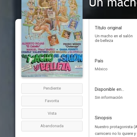
Un macho
Título original
Un macho en el salón
de belleza
País
México
Pendiente
Disponible en...
Sin información
Favorita
Vista
Sinopsis
Abandonada
Nuestro protagonista (Al
carnicero no lo quiere y