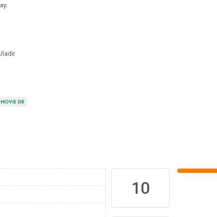
ay.
ñadir
10