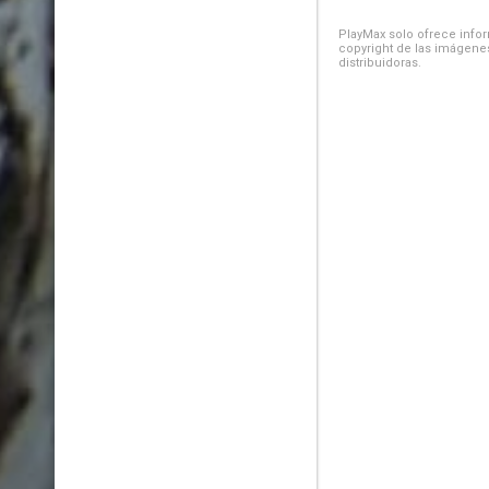
PlayMax solo ofrece inform
copyright de las imágenes
distribuidoras.