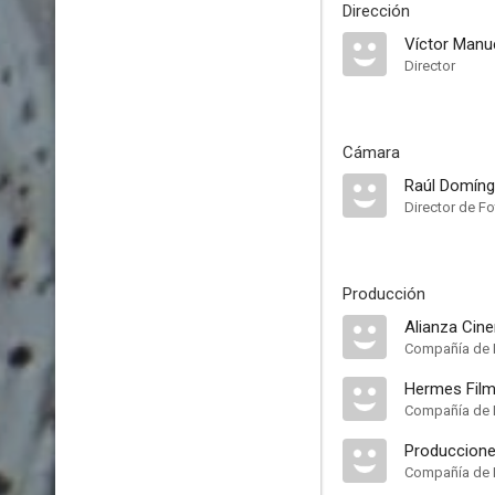
Dirección
Víctor Manu
Director
Cámara
Raúl Domín
Director de Fo
Producción
Alianza Cin
Compañía de 
Hermes Film
Compañía de 
Produccion
Compañía de 