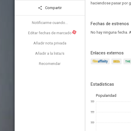
haciendose pasar por g
Compartir
Notificarme cuando...
Fechas de estrenos
No hay ninguna fecha.
A
N
Editar fechas de marcado
Añadir nota privada
Enlaces externos
Añadir a la lista/s
Recomendar
Estadísticas
Popularidad
???
???
???