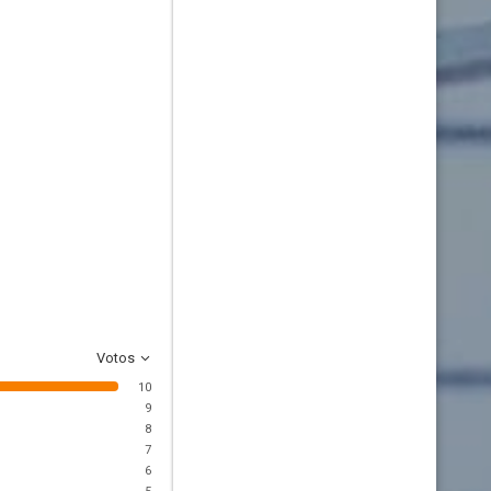
Votos
10
9
8
7
6