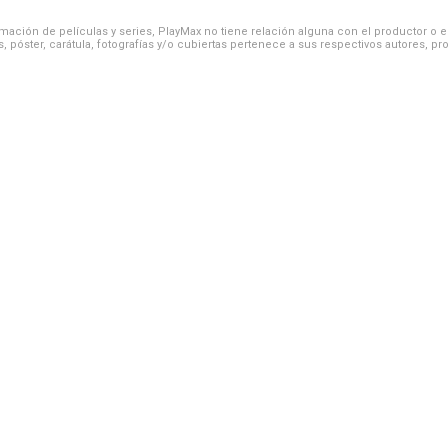
ación de películas y series, PlayMax no tiene relación alguna con el productor o el d
, póster, carátula, fotografías y/o cubiertas pertenece a sus respectivos autores, pr