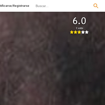
tificarse/Registrarse
6.0
1 voto