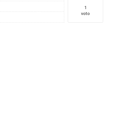
1
voto