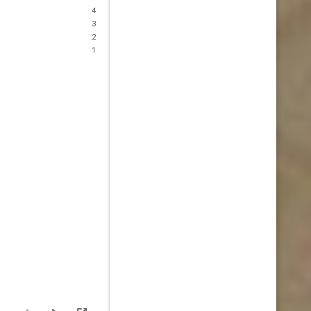
4
3
2
1