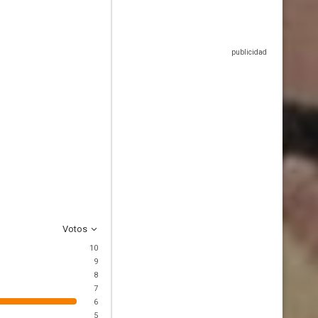
Votos
10
9
8
7
6
5