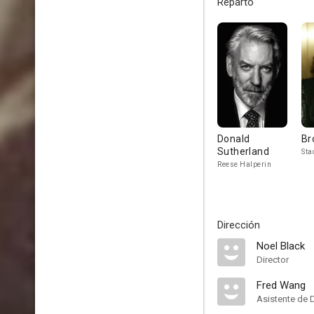
Reparto
Donald
Br
Sutherland
Sta
Reese Halperin
Dirección
Noel Black
Director
Fred Wang
Asistente de 