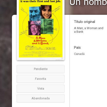
Un homb
Título original
A Man, a Woman and
a Bank
País
Canadá
Pendiente
Favorita
Vista
Abandonada