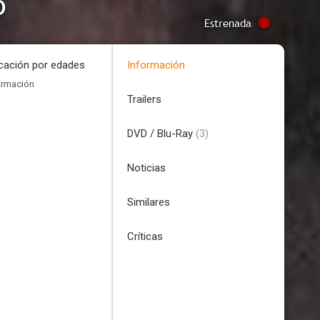
o
Estrenada
icación por edades
Información
ormación
Trailers
DVD / Blu-Ray
(3)
Noticias
Similares
Críticas