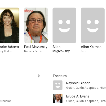
ooke Adams
Paul Mazursky
Allan
Allan Kolman
Migicovsky
cey Bishop
Norman Barrie
Peter
Escritura
Raynold Gideon
Guión, Guión Adaptado, Hist
Bruce A. Evans
Dirección
Guión, Guión Adaptado, Hist