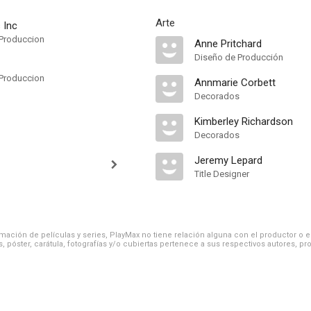
Arte
 Inc
Produccion
Anne Pritchard
Diseño de Producción
Produccion
Annmarie Corbett
Decorados
Kimberley Richardson
Decorados
Jeremy Lepard
Title Designer
ación de películas y series, PlayMax no tiene relación alguna con el productor o el d
, póster, carátula, fotografías y/o cubiertas pertenece a sus respectivos autores, pr