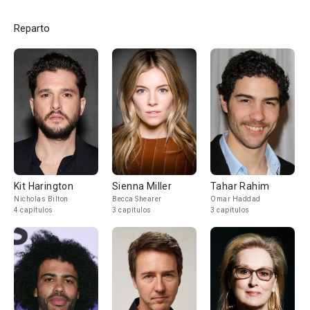
Reparto
Kit Harington
Sienna Miller
Tahar Rahim
Nicholas Bilton
Becca Shearer
Omar Haddad
4 capítulos
3 capítulos
3 capítulos