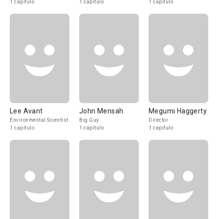
1 capítulo
1 capítulo
1 capítulo
Lee Avant
John Mensah
Megumi Haggerty
Environmental Scientist
Big Guy
Director
1 capítulo
1 capítulo
1 capítulo