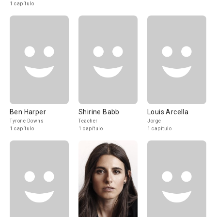
1 capítulo
Ben Harper
Shirine Babb
Louis Arcella
Tyrone Downs
Teacher
Jorge
1 capítulo
1 capítulo
1 capítulo