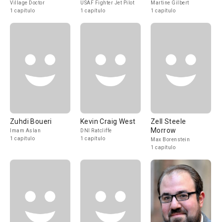
Village Doctor
USAF Fighter Jet Pilot
Martine Gilbert
1 capítulo
1 capítulo
1 capítulo
Zuhdi Boueri
Kevin Craig West
Zell Steele
Morrow
Imam Aslan
DNI Ratcliffe
1 capítulo
1 capítulo
Max Borenstein
1 capítulo