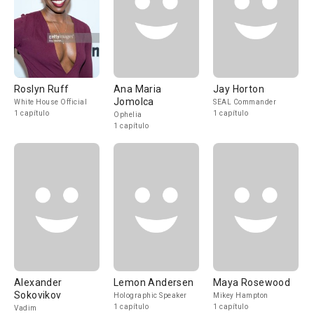
Roslyn Ruff
Ana Maria
Jay Horton
Jomolca
White House Official
SEAL Commander
1 capítulo
1 capítulo
Ophelia
1 capítulo
Alexander
Lemon Andersen
Maya Rosewood
Sokovikov
Holographic Speaker
Mikey Hampton
1 capítulo
1 capítulo
Vadim