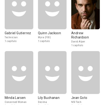
Gabriel Gutierrez
Quinn Jackson
Andrew
Richardson
Technician
Myra (FBI)
1 capítulo
1 capítulo
David Alper
1 capítulo
Minda Larsen
Lily Buchanan
Jean Goto
Concerned Woman
Decima
NSI Tech