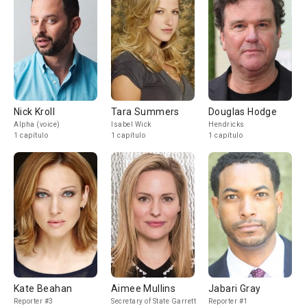
Nick Kroll
Tara Summers
Douglas Hodge
Alpha (voice)
Isabel Wick
Hendricks
1 capítulo
1 capítulo
1 capítulo
Kate Beahan
Aimee Mullins
Jabari Gray
Reporter #3
Secretary of State Garrett
Reporter #1