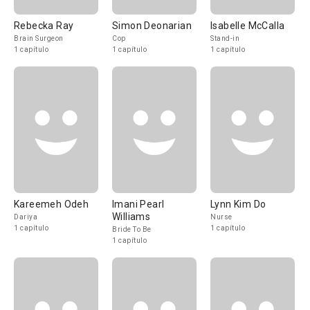
Rebecka Ray
Simon Deonarian
Isabelle McCalla
Brain Surgeon
Cop
Stand-in
1 capítulo
1 capítulo
1 capítulo
Kareemeh Odeh
Imani Pearl
Lynn Kim Do
Williams
Dariya
Nurse
1 capítulo
1 capítulo
Bride To Be
1 capítulo