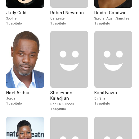
Judy Gold
Robert Newman
Deidre Goodwin
Sophie
Carpenter
Special Agent Sanchez
1 capítulo
1 capítulo
1 capítulo
Noel Arthur
Shirleyann
Kapil Bawa
Kaladjian
Jordan
Dr. Shah
1 capítulo
1 capítulo
Dahlia Klubeck
1 capítulo