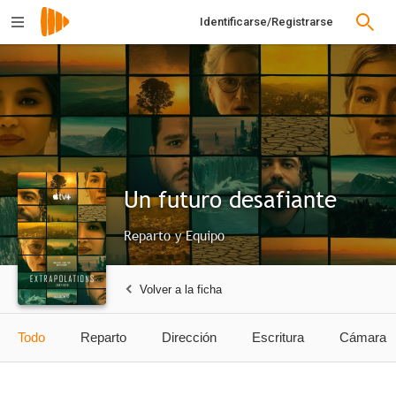
Identificarse/Registrarse
Un futuro desafiante
Reparto y Equipo
Volver a la ficha
Todo
Reparto
Dirección
Escritura
Cámara