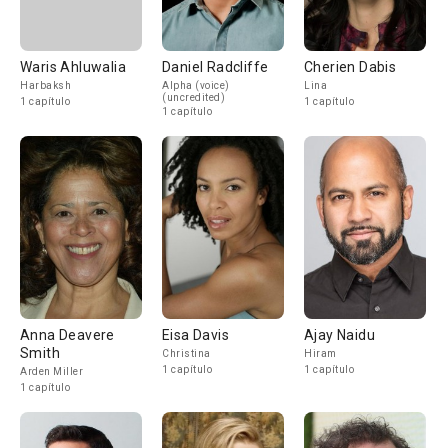
Waris Ahluwalia
Daniel Radcliffe
Cherien Dabis
Harbaksh
Alpha (voice)
Lina
(uncredited)
1 capítulo
1 capítulo
1 capítulo
Anna Deavere
Eisa Davis
Ajay Naidu
Smith
Christina
Hiram
1 capítulo
1 capítulo
Arden Miller
1 capítulo