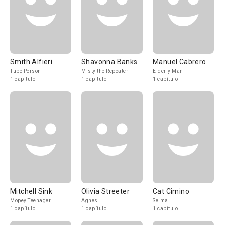
Smith Alfieri
Shavonna Banks
Manuel Cabrero
Tube Person
Misty the Repeater
Elderly Man
1 capítulo
1 capítulo
1 capítulo
Mitchell Sink
Olivia Streeter
Cat Cimino
Mopey Teenager
Agnes
Selma
1 capítulo
1 capítulo
1 capítulo