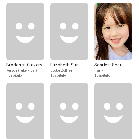
Broderick Clavery
Elizabeth Sun
Scarlett Sher
Person (Tube Rider)
Doctor Zollner
Harlyn
1 capítulo
1 capítulo
1 capítulo