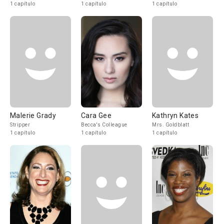
1 capítulo
1 capítulo
1 capítulo
Malerie Grady
Cara Gee
Kathryn Kates
Stripper
Becca's Colleague
Mrs. Goldblatt
1 capítulo
1 capítulo
1 capítulo