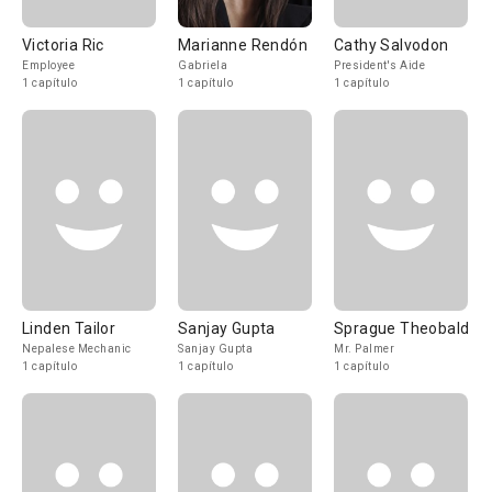
Victoria Ric
Marianne Rendón
Cathy Salvodon
Employee
Gabriela
President's Aide
1 capítulo
1 capítulo
1 capítulo
Linden Tailor
Sanjay Gupta
Sprague Theobald
Nepalese Mechanic
Sanjay Gupta
Mr. Palmer
1 capítulo
1 capítulo
1 capítulo