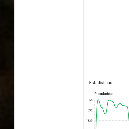
Estadísticas
Popularidad
55
692
1329