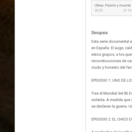
Ultras: Pasión y muerte
20:25
21:10
Sinopsis
Esta serie documental es
en España. El auge, caí
estos grupos, a los que 
reconstrucciones de cad
crudo y honesto del fana
EPISODIO 1: UNO DE L
Tras el Mundial del 82 
violenta. A medida que 
se declaran la guerra. 
EPISODIO 2: EL CHICO 