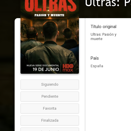
Ultras: 
Título original
Ultras: Pasión y
muerte
País
España
Siguiendo
Pendiente
Favorita
Finalizada