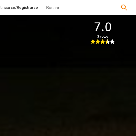
tificarse/Registrarse
7.0
3 votos