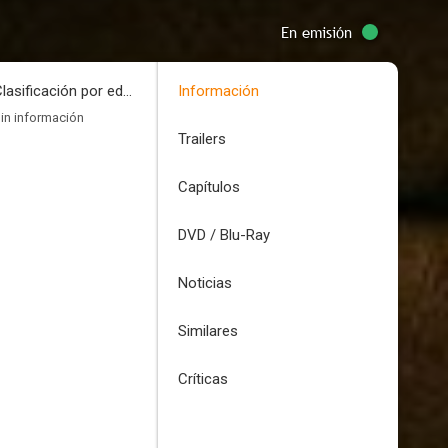
En emisión
Clasificación por edades
Información
in información
Trailers
Capítulos
DVD / Blu-Ray
Noticias
Similares
Críticas