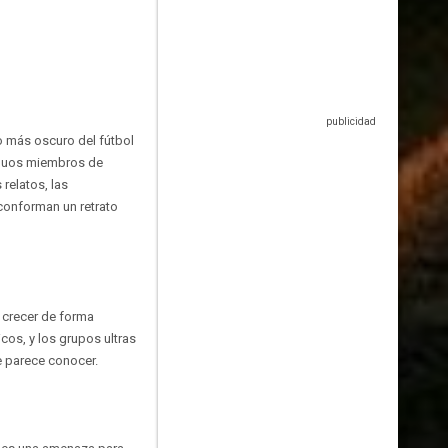
do más oscuro del fútbol
tiguos miembros de
 relatos, las
 conforman un retrato
 crecer de forma
cos, y los grupos ultras
e parece conocer.