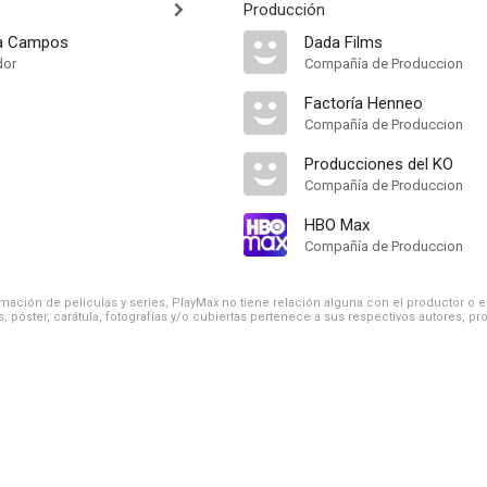
Producción
ía Campos
Dada Films
dor
Compañía de Produccion
Factoría Henneo
Compañía de Produccion
Producciones del KO
Compañía de Produccion
HBO Max
Compañía de Produccion
ación de películas y series, PlayMax no tiene relación alguna con el productor o el d
, póster, carátula, fotografías y/o cubiertas pertenece a sus respectivos autores, pr