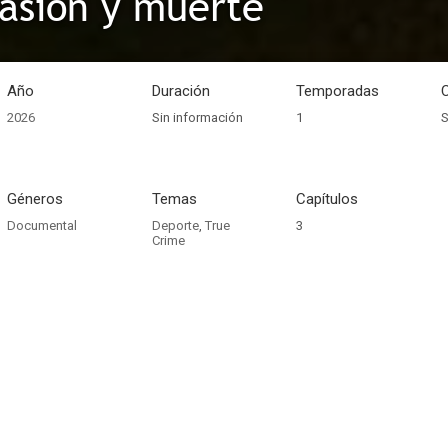
Pasión y muerte
Año
Duración
Temporadas
2026
Sin información
1
S
Géneros
Temas
Capítulos
Documental
Deporte
,
True
3
Crime