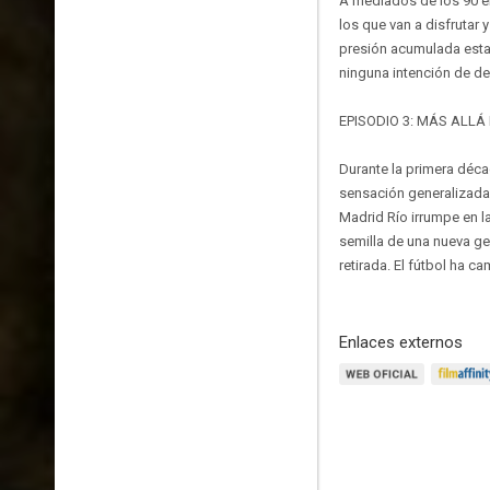
A mediados de los 90 el
los que van a disfrutar
presión acumulada estall
ninguna intención de de
EPISODIO 3: MÁS ALLÁ
Durante la primera décad
sensación generalizada 
Madrid Río irrumpe en l
semilla de una nueva ge
retirada. El fútbol ha c
Enlaces externos