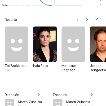
2
1
3826
Reparto
Zai Arakistain
Iraia Elias
Mariasun
Josean
Pagoaga
Bengoetx
Zazu
Dirección
Escritura
Maren Zubeldia
Maren Zubeldia