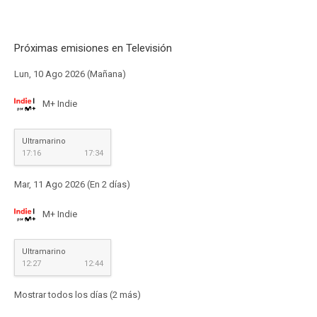
Próximas emisiones en Televisión
Lun, 10 Ago 2026 (Mañana)
M+ Indie
Ultramarino
17:16
17:34
Mar, 11 Ago 2026 (En 2 días)
M+ Indie
Ultramarino
12:27
12:44
Mostrar todos los días (2 más)