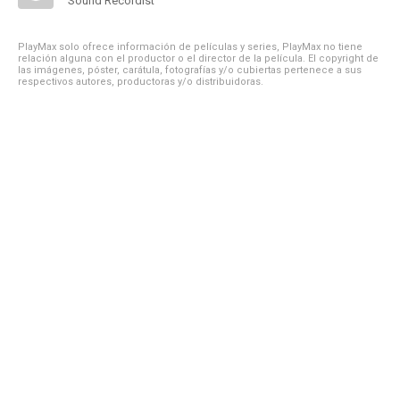
Sound Recordist
PlayMax solo ofrece información de películas y series, PlayMax no tiene
relación alguna con el productor o el director de la película. El copyright de
las imágenes, póster, carátula, fotografías y/o cubiertas pertenece a sus
respectivos autores, productoras y/o distribuidoras.