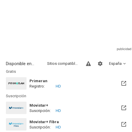
Disponible en...
Sitios compatibles
España
Gratis
Primeran
Registro:
HD
Suscripción
Movistar+
Suscripción:
HD
Disponible hasta el Jue, 31 Dic 2026 (Quedan 4 meses)
Movistar+ Fibra
Suscripción:
HD
Disponible hasta el Jue, 31 Dic 2026 (Quedan 4 meses)