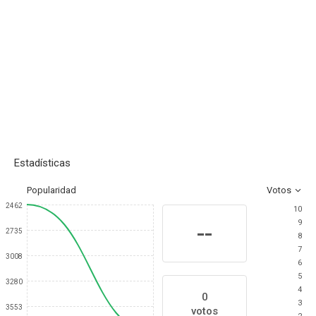
Estadísticas
Popularidad
Votos
2462
10
9
--
2735
8
7
3008
6
5
3280
4
0
3
3553
votos