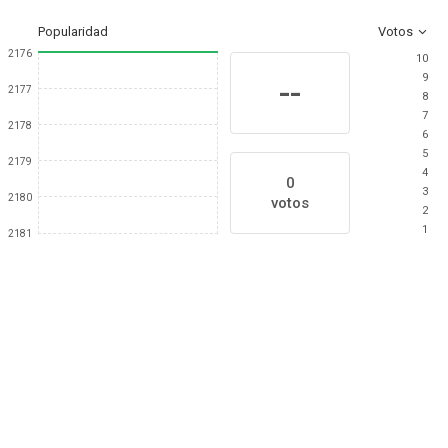
Popularidad
Votos
2176
10
9
--
2177
8
7
2178
6
5
2179
4
0
3
2180
votos
2
1
2181