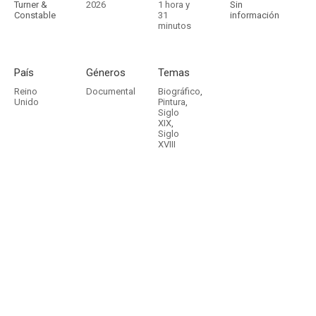
Turner &
2026
1 hora y
Sin
Constable
31
información
minutos
País
Géneros
Temas
Reino
Documental
Biográfico
,
Unido
Pintura
,
Siglo
XIX
,
Siglo
XVIII