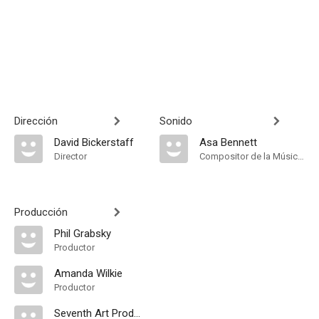
Dirección
Sonido
David Bickerstaff
Asa Bennett
Director
Compositor de la Música Original, Música
Producción
Phil Grabsky
Productor
Amanda Wilkie
Productor
Seventh Art Productions