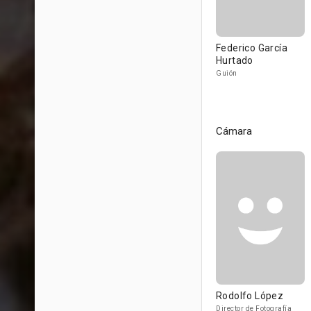
Federico García
Hurtado
Guión
Cámara
Rodolfo López
Director de Fotografía