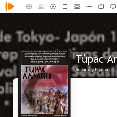
Túpac A
Reparto y Equipo