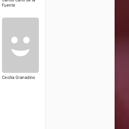
Carlos Cano de la
Fuente
Cecilia Granadino