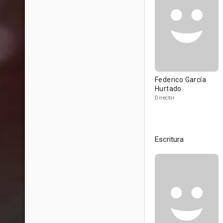
Federico García
Hurtado
Director
Escritura