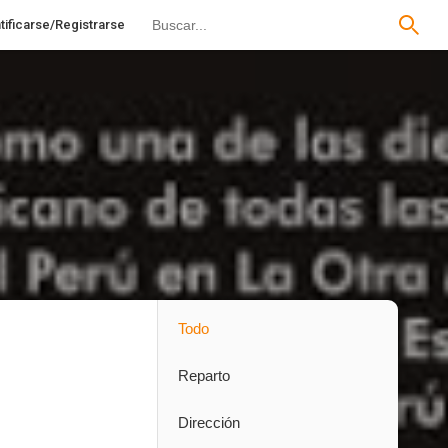
tificarse/Registrarse
Todo
Reparto
Dirección