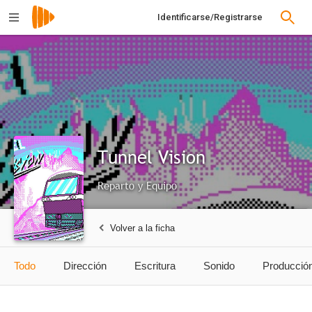
Identificarse/Registrarse
Tunnel Vision
Reparto y Equipo
Volver a la ficha
Todo
Dirección
Escritura
Sonido
Producció