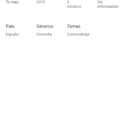
Tu viejo
2015
3
Sin
minutos
información
País
Géneros
Temas
España
Comedia
Cortometraje