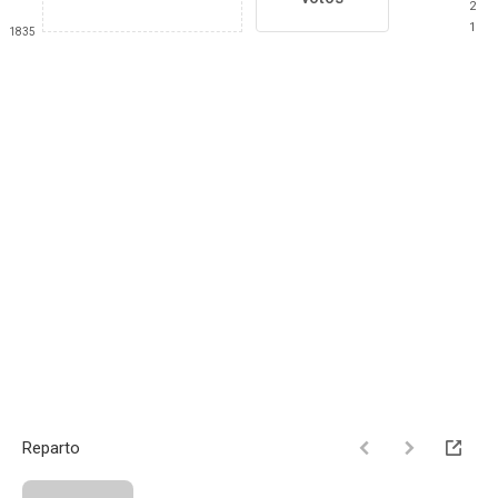
2
1
1835
Reparto