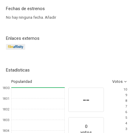
Fechas de estrenos
No hay ninguna fecha.
Añadir
Enlaces externos
Estadísticas
Popularidad
Votos
1830
10
9
--
1831
8
7
1832
6
5
1833
4
0
3
1834
votos