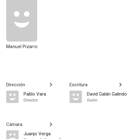
Manuel Pizarro
Dirección
Escritura
Pablo Vara
David Galán Galindo
Director
Guión
Cámara
Juanjo Verga