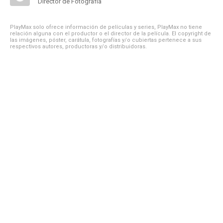
Director de Fotografía
PlayMax solo ofrece información de películas y series, PlayMax no tiene
relación alguna con el productor o el director de la película. El copyright de
las imágenes, póster, carátula, fotografías y/o cubiertas pertenece a sus
respectivos autores, productoras y/o distribuidoras.