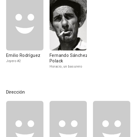
Emilio Rodríguez
Fernando Sánchez
Polack
Joyero #2
Horacio, un basurero
Dirección