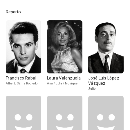
Reparto
Francisco Rabal
Laura Valenzuela
José Luis López
Vázquez
Alberto Sáinz Robledo
Ana / Lola / Monique
Julio