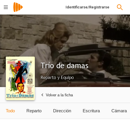
Identificarse/Registrarse
Trío de damas
Reparto y Equipo
Volver a la ficha
Todo
Reparto
Dirección
Escritura
Cámara