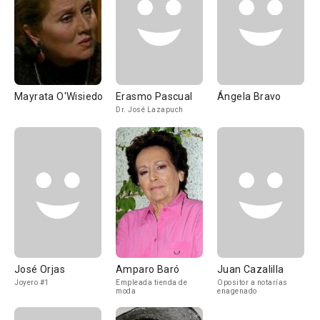
Mayrata O'Wisiedo
Erasmo Pascual
Ángela Bravo
Dr. José Lazapuch
José Orjas
Amparo Baró
Juan Cazalilla
Joyero #1
Empleada tienda de
Opositor a notarías
moda
enagenado