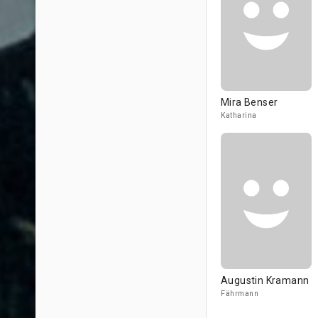
Mira Benser
Katharina
Augustin Kramann
Fährmann