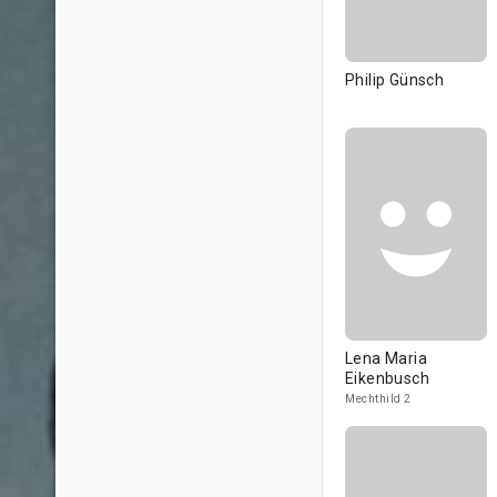
Philip Günsch
Lena Maria
Eikenbusch
Mechthild 2