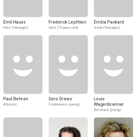
Emil Hauss
Frederick Lepthien
Emilia Packard
Hein (Teenager)
Hein (10 years old)
Greta (Teenager)
Paul Behren
Gero Drews
Louis
Wagenbrenner
Albrecht
Friedemann (young)
Bernhard (young)