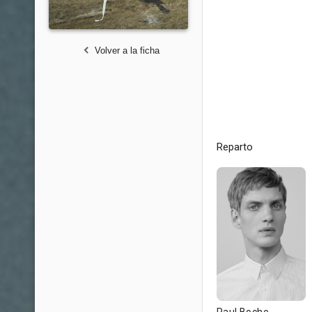
Volver a la ficha
Reparto