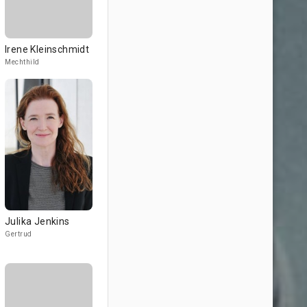
Irene Kleinschmidt
Mechthild
Julika Jenkins
Gertrud