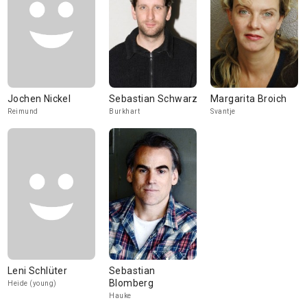
Jochen Nickel
Sebastian Schwarz
Margarita Broich
Reimund
Burkhart
Svantje
Leni Schlüter
Sebastian
Blomberg
Heide (young)
Hauke