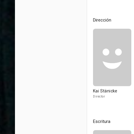
Dirección
Kai Stänicke
Director
Escritura