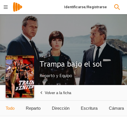
Identificarse/Registrarse
Trampa bajo el sol
Reparto y Equipo
Volver a la ficha
Todo
Reparto
Dirección
Escritura
Cámara