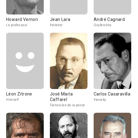
Howard Vernon
Jean Lara
André Cagnard
Le professeur
Pelletier
Gouferolles
Léon Zitrone
José María
Carlos Casaravilla
Caffarel
Himself
Varosky
Technicien de la police