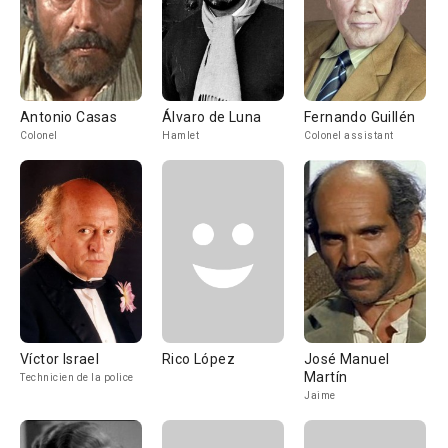
Antonio Casas
Álvaro de Luna
Fernando Guillén
Colonel
Hamlet
Colonel assistant
Víctor Israel
Rico López
José Manuel
Martín
Technicien de la police
Jaime