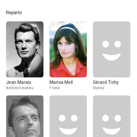
Reparto
Jean Marais
Marisa Mell
Gérard Tichy
Antoine Donadieu
Frieda
Matras