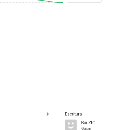
Escritura
Bái Zhī
Guión