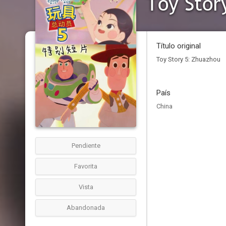
Toy Stor
Título original
Toy Story 5: Zhuazhou
País
China
Pendiente
Favorita
Vista
Abandonada