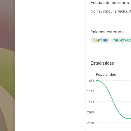
Fechas de estrenos
No hay ninguna fecha.
A
Enlaces externos
Estadísticas
Popularidad
653
1112
1571
2029
2488