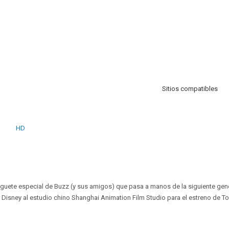
Sitios compatibles
HD
 juguete especial de Buzz (y sus amigos) que pasa a manos de la siguiente gen
 Disney al estudio chino Shanghai Animation Film Studio para el estreno de Toy