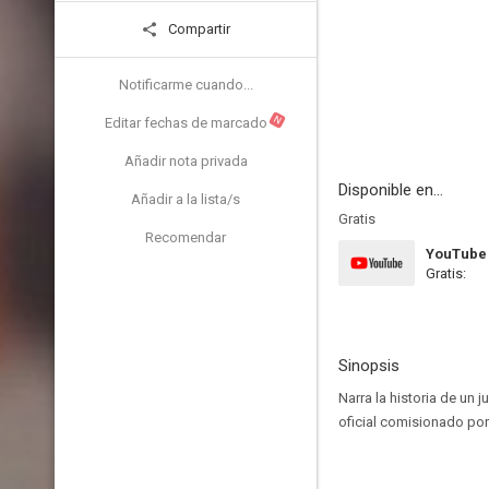
Compartir
Notificarme cuando...
N
Editar fechas de marcado
Añadir nota privada
Disponible en...
Añadir a la lista/s
Gratis
Recomendar
YouTube
Gratis:
Sinopsis
Narra la historia de un
oficial comisionado por