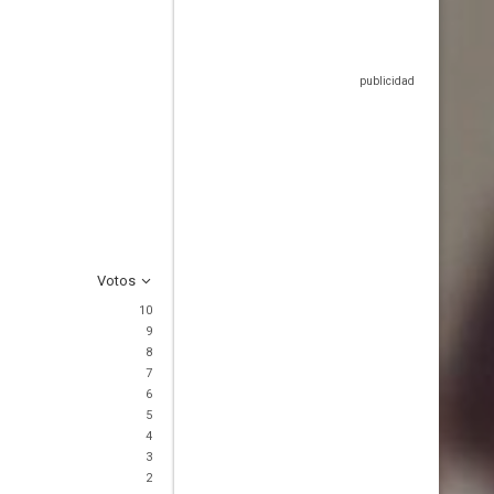
Votos
10
9
8
7
6
5
4
3
2