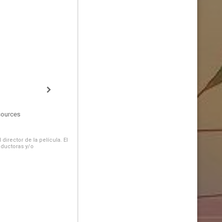
sources
irector de la película. El
oductoras y/o