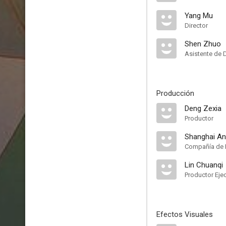
Yang Mu
Director
Shen Zhuo
Asistente de 
Producción
Deng Zexia
Productor
Shanghai An
Compañía de 
Lin Chuanqi
Productor Eje
Efectos Visuales