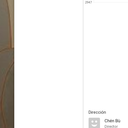
2947
Dirección
Chén Bù
Director