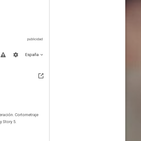
España
eración. Cortometraje
 Story 5.