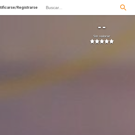
tificarse/Registrarse
--
Sin valorar