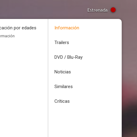
Estrenada
icación por edades
Información
ormación
Trailers
DVD / Blu-Ray
Noticias
Similares
Críticas