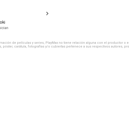
oki
ician
ación de películas y series, PlayMax no tiene relación alguna con el productor o el d
, póster, carátula, fotografías y/o cubiertas pertenece a sus respectivos autores, pr