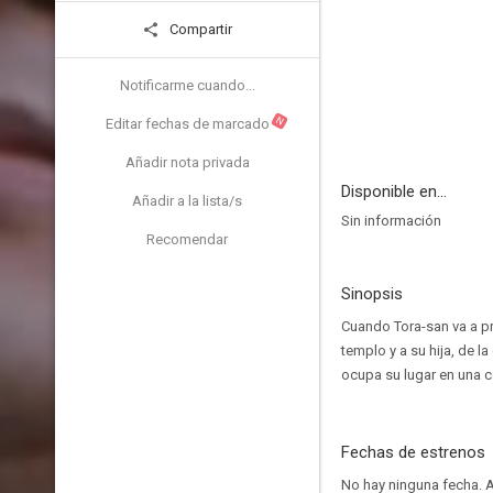
Compartir
Notificarme cuando...
N
Editar fechas de marcado
Añadir nota privada
Disponible en...
Añadir a la lista/s
Sin información
Recomendar
Sinopsis
Cuando Tora-san va a pr
templo y a su hija, de 
ocupa su lugar en una c
Fechas de estrenos
No hay ninguna fecha.
A