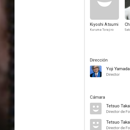
Kiyoshi Atsumi
Ch
Kuruma Torajiro
Sak
Dirección
Yoji Yamada
Director
Cámara
Tetsuo Tak
Director de Fo
Tetsuo Tak
Director de Fo