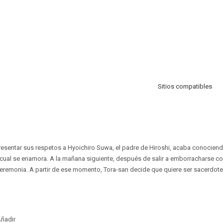
Sitios compatibles
esentar sus respetos a Hyoichiro Suwa, el padre de Hiroshi, acaba conociend
la cual se enamora. A la mañana siguiente, después de salir a emborracharse co
eremonia. A partir de ese momento, Tora-san decide que quiere ser sacerdote
ñadir