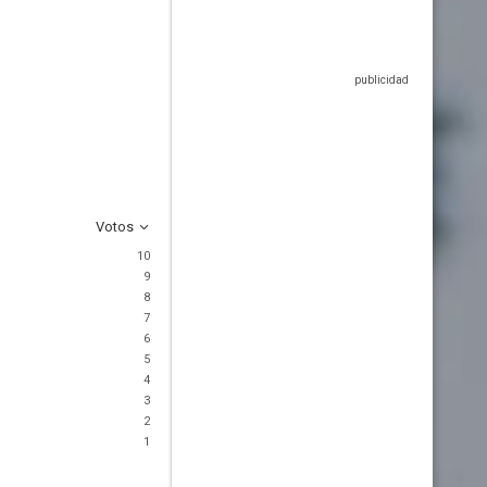
Votos
10
9
8
7
6
5
4
3
2
1