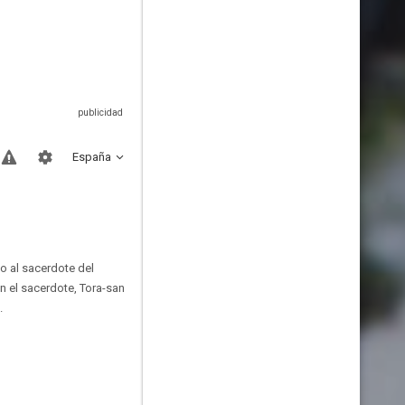
España
o al sacerdote del
n el sacerdote, Tora-san
.