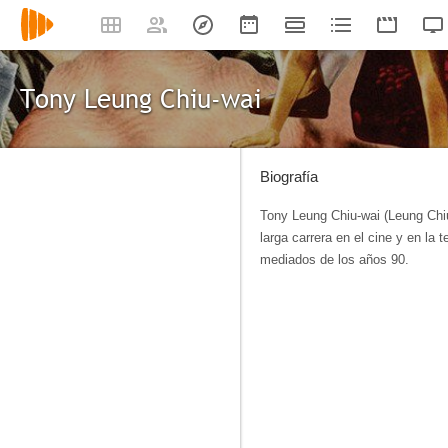
Tony Leung Chiu-wai
Biografía
Tony Leung Chiu-wai (Leung Chi
larga carrera en el cine y en la
mediados de los años 90.