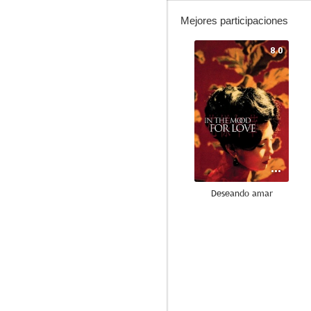
Mejores participaciones
8.0
Deseando amar
7.5