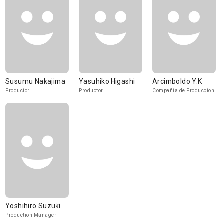
Susumu Nakajima
Yasuhiko Higashi
Arcimboldo Y.K
Productor
Productor
Compañía de Produccion
Yoshihiro Suzuki
Production Manager