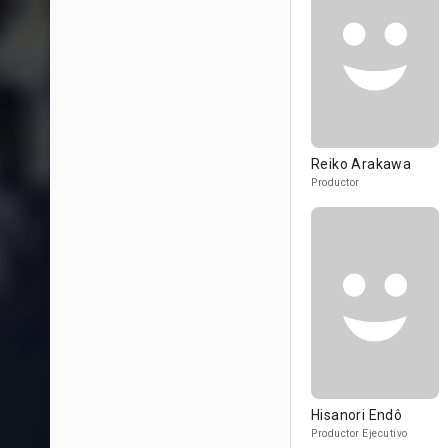
Reiko Arakawa
Productor
Hisanori Endô
Productor Ejecutivo