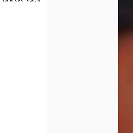
Tomorowo Taguchi