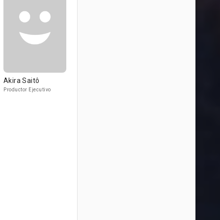
Akira Saitô
Productor Ejecutivo