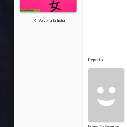
Volver a la ficha
Reparto