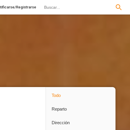
tificarse/Registrarse
Todo
Reparto
Dirección