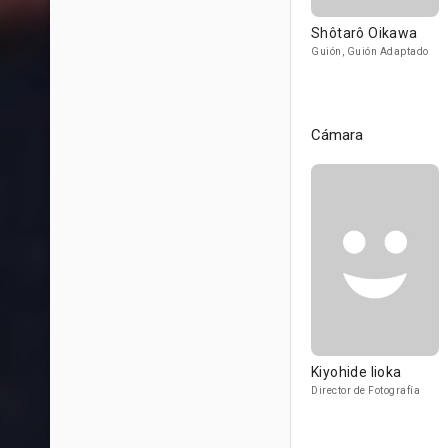
Shôtarô Oikawa
Guión, Guión Adaptado
Cámara
Kiyohide Iioka
Director de Fotografía