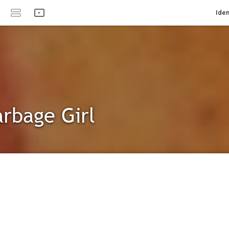
Iden
rbage Girl