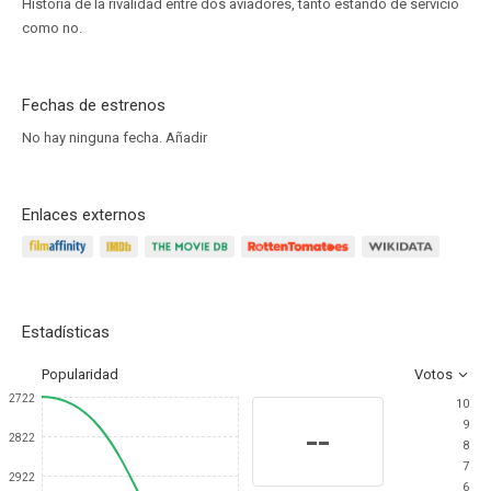
Historia de la rivalidad entre dos aviadores, tanto estando de servicio
como no.
Fechas de estrenos
No hay ninguna fecha.
Añadir
Enlaces externos
Estadísticas
Popularidad
Votos
2722
10
9
--
2822
8
7
2922
6