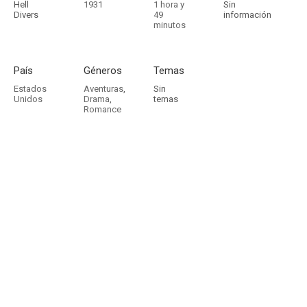
Hell
1931
1 hora y
Sin
Divers
49
información
minutos
País
Géneros
Temas
Estados
Aventuras
,
Sin
Unidos
Drama
,
temas
Romance