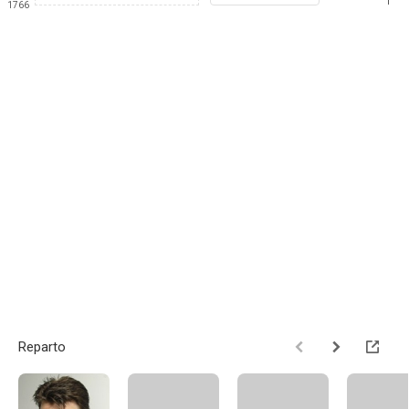
1
1766
Reparto