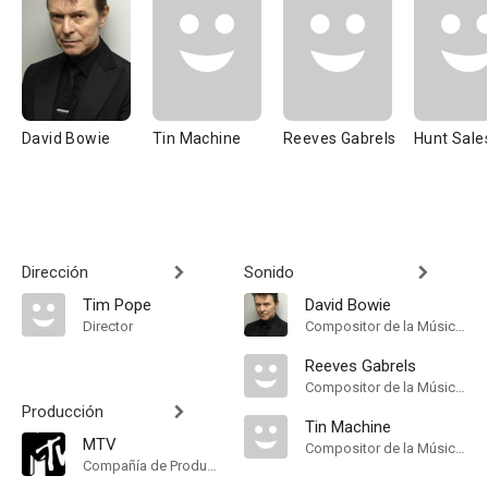
David Bowie
Tin Machine
Reeves Gabrels
Hunt Sale
Dirección
Sonido
Tim Pope
David Bowie
Director
Compositor de la Música Original
Reeves Gabrels
Compositor de la Música Original
Producción
Tin Machine
MTV
Compositor de la Música Original
Compañía de Produccion