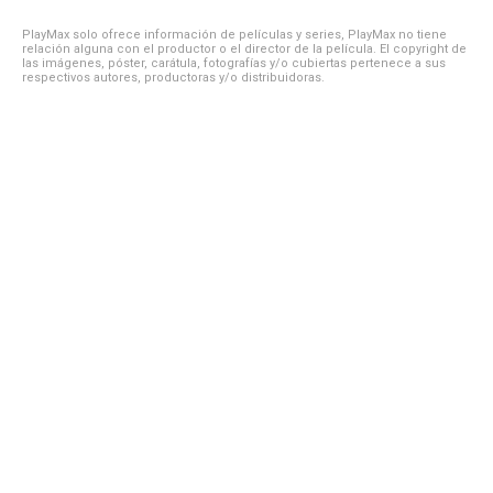
PlayMax solo ofrece información de películas y series, PlayMax no tiene
relación alguna con el productor o el director de la película. El copyright de
las imágenes, póster, carátula, fotografías y/o cubiertas pertenece a sus
respectivos autores, productoras y/o distribuidoras.