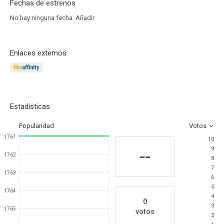
Fechas de estrenos
No hay ninguna fecha.
Añadir
Enlaces externos
Estadísticas
Popularidad
Votos
1761
10
9
--
1762
8
7
1763
6
5
1764
4
0
3
1765
votos
2