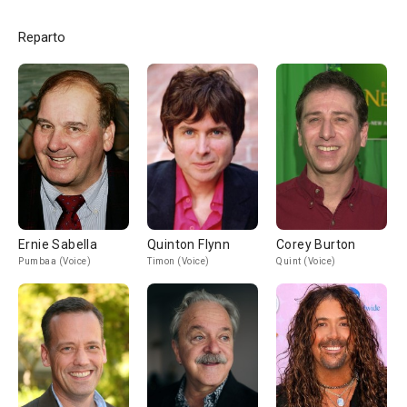
Reparto
Ernie Sabella
Quinton Flynn
Corey Burton
Pumbaa (Voice)
Timon (Voice)
Quint (Voice)