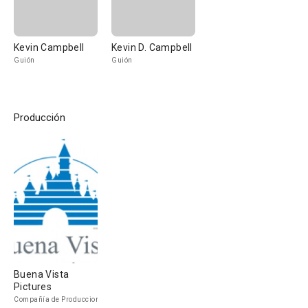
Kevin Campbell
Kevin D. Campbell
Guión
Guión
Producción
Buena Vista
Pictures
Compañía de Produccion