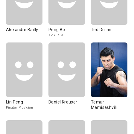
Alexandre Bailly
Peng Bo
Ted Duran
Xie Yuhua
Lin Peng
Daniel Krauser
Temur
Mamisashvili
Pingtan Musician