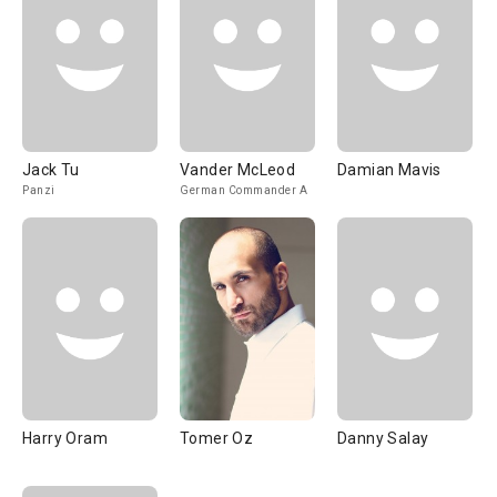
Jack Tu
Vander McLeod
Damian Mavis
Panzi
German Commander A
Harry Oram
Tomer Oz
Danny Salay