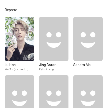
Reparto
Lu Han
Jing Boran
Sandra Ma
Wu Xie (as Han Lu)
Kylin Zhang