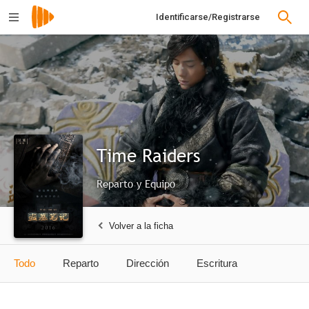
Identificarse/Registrarse
Time Raiders
Reparto y Equipo
Volver a la ficha
Todo
Reparto
Dirección
Escritura