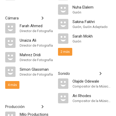
Nuha Elalem
Guión
Cámara
Sakina Fakhri
Farah Ahmed
Guión, Guión Adaptado
Director de Fotografía
Sarah Mokh
Unaiza Ali
Guión
Director de Fotografía
2 más
Mahrez Dridi
Director de Fotografía
Simon Glassman
Sonido
Director de Fotografía
Olajide Odewale
4 más
Compositor de la Música Original
Ari Rhodes
Compositor de la Música Original
Producción
Milo Productions