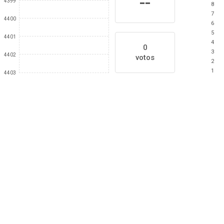
--
4399
8
7
4400
6
5
4401
4
0
3
4402
votos
2
1
4403