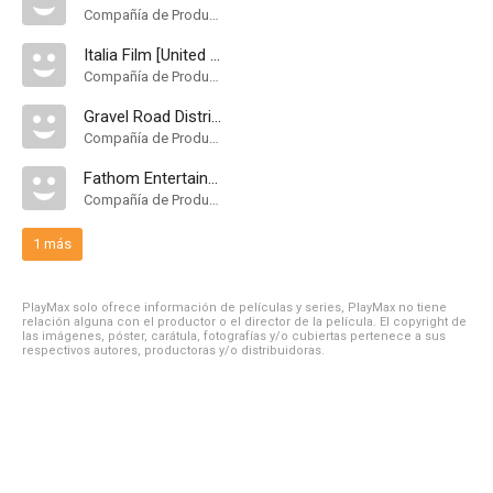
Compañía de Produccion
Italia Film [United Arab Emirates]
Compañía de Produccion
Gravel Road Distribution Group
Compañía de Produccion
Fathom Entertainment
Compañía de Produccion
1 más
PlayMax solo ofrece información de películas y series, PlayMax no tiene
relación alguna con el productor o el director de la película. El copyright de
las imágenes, póster, carátula, fotografías y/o cubiertas pertenece a sus
respectivos autores, productoras y/o distribuidoras.