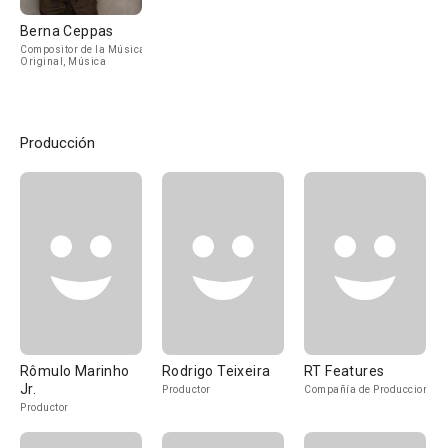
Berna Ceppas
Compositor de la Música
Original, Música
Producción
Rômulo Marinho
Rodrigo Teixeira
RT Features
Jr.
Productor
Compañía de Produccion
Productor