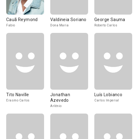
Cauã Reymond
Valdineia Soriano
George Sauma
Fabio
Dona Maria
Roberto Carlos
Tito Naville
Jonathan
Luís Lobianco
Azevedo
Erasmo Carlos
Carlos Imperial
Arlênio