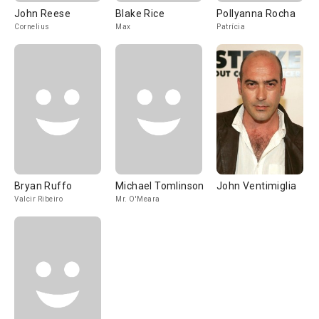
John Reese
Blake Rice
Pollyanna Rocha
Cornelius
Max
Patrícia
Bryan Ruffo
Michael Tomlinson
John Ventimiglia
Valcir Ribeiro
Mr. O'Meara