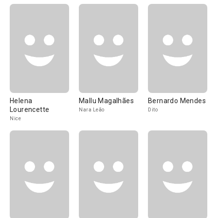
Helena
Mallu Magalhães
Bernardo Mendes
Lourencette
Nara Leão
Dito
Nice