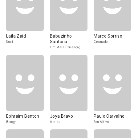
Laila Zaid
Babuzinho
Marco Sorriso
Santana
Susi
Cromado
Tim Maia (Criança)
Ephraim Benton
Joya Bravo
Paulo Carvalho
Bengy
Aretha
Seu Altivo