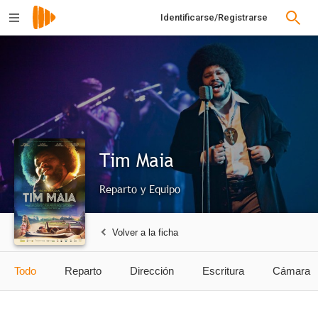
Identificarse/Registrarse
Tim Maia
Reparto y Equipo
Volver a la ficha
Todo
Reparto
Dirección
Escritura
Cámara