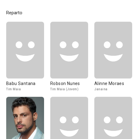
Reparto
Babu Santana
Robson Nunes
Alinne Moraes
Tim Maia
Tim Maia (Jovem)
Janaina