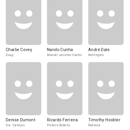
Charlie Covey
Nando Cunha
André Dale
Doug
Manoel Jacintho Coelho
Wellington
Denise Dumont
Ricardo Ferreira
Timothy Hoobler
Sra. Cardoso
Porteiro Roberto
Redneck