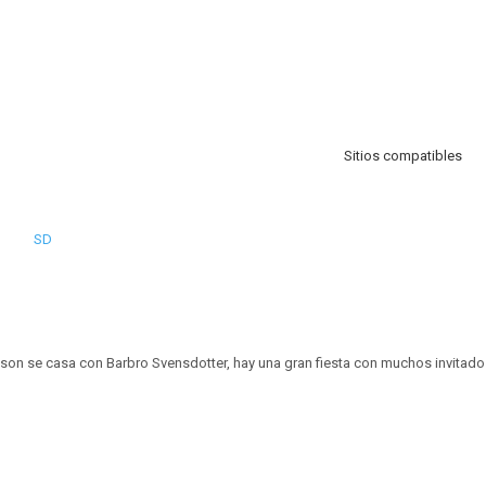
Sitios compatibles
SD
on se casa con Barbro Svensdotter, hay una gran fiesta con muchos invitados