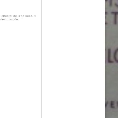
irector de la película. El
oductoras y/o