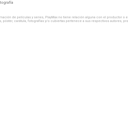
tografía
ación de películas y series, PlayMax no tiene relación alguna con el productor o el d
, póster, carátula, fotografías y/o cubiertas pertenece a sus respectivos autores, pr