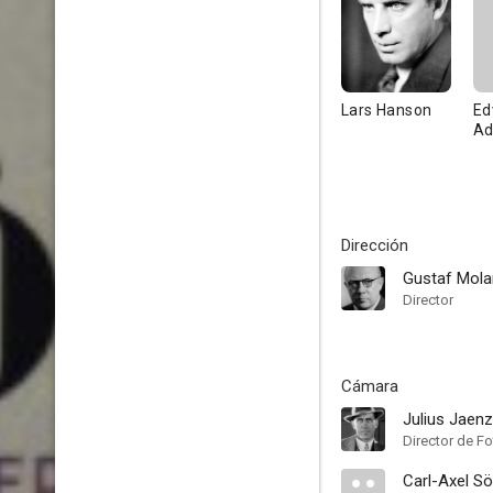
Lars Hanson
Ed
Ad
Dirección
Gustaf Mola
Director
Cámara
Julius Jaen
Director de Fo
Carl-Axel S