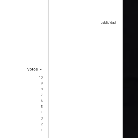
Votos
10
9
8
7
6
5
4
3
2
1