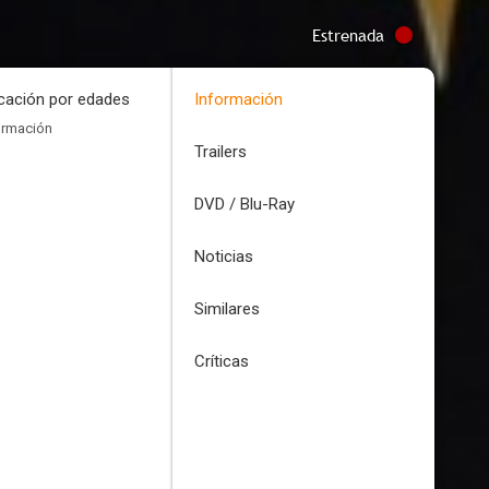
Estrenada
icación por edades
Información
ormación
Trailers
DVD / Blu-Ray
Noticias
Similares
Críticas