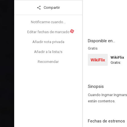
Compartir
Notificarme cuando...
N
Editar fechas de marcado
Disponible en...
Añadir nota privada
Gratis
Añadir a la lista/s
WikiFlix
Recomendar
Gratis:
Sinopsis
Cuando Ingmar Ingmarss
están contentos.
Fechas de estrenos